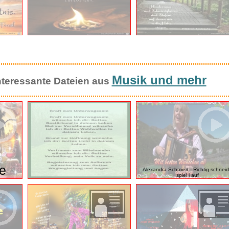
Musik und mehr
 interessante Dateien aus