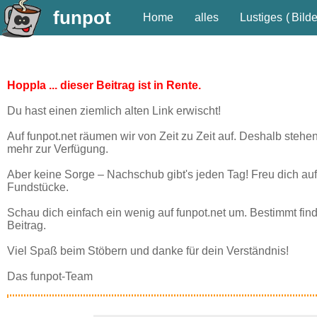
funpot
Home
alles
Lustiges
(
Bilde
Hoppla ... dieser Beitrag ist in Rente.
Du hast einen ziemlich alten Link erwischt!
Auf funpot.net räumen wir von Zeit zu Zeit auf. Deshalb stehe
mehr zur Verfügung.
Aber keine Sorge – Nachschub gibt's jeden Tag! Freu dich auf
Fundstücke.
Schau dich einfach ein wenig auf funpot.net um. Bestimmt fin
Beitrag.
Viel Spaß beim Stöbern und danke für dein Verständnis!
Das funpot-Team