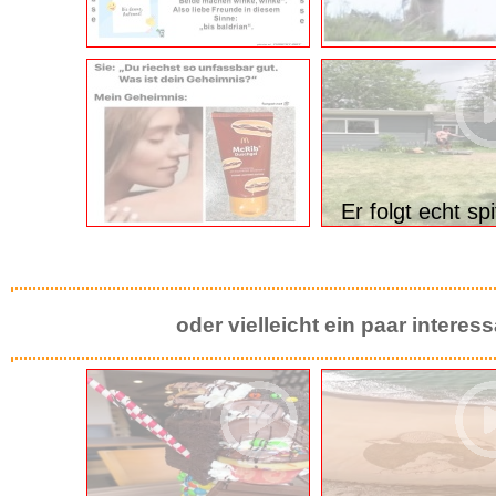
Ganz schlech
Er folgt echt sp