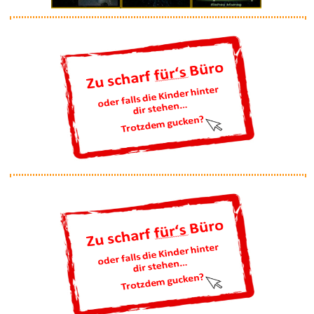
Anzeige
WISO Steuer 2026 (für Ste...
Anzeige