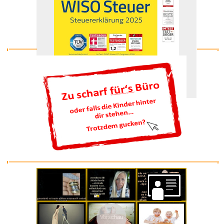
Anzeige
WISO Steuer 2026 (für Ste...
Anzeige
tbc...
Anzeige
Vorschau