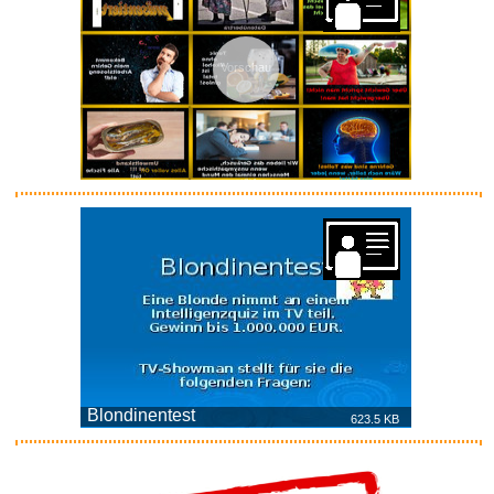
Vorschau
Blondinentest
623.5 KB