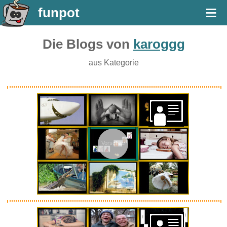
≡
funpot
Die Blogs von
karoggg
aus Kategorie
Vorschau