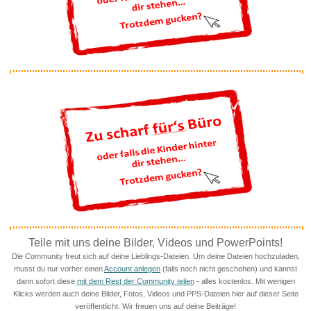
exclipse Sonnenfinsternisbrill...
Anzeige
Neon Schild für Gaming Zi...
Anzeige
Montessori Spielzeug Busy
Teile mit uns deine Bilder, Videos und PowerPoints!
Boar...
Die Community freut sich auf deine Lieblings-Dateien. Um deine Dateien hochzuladen,
musst du nur vorher einen
Account anlegen
(falls noch nicht geschehen) und kannst
dann sofort diese
mit dem Rest der Community teilen
- alles kostenlos. Mit wenigen
Klicks werden auch deine Bilder, Fotos, Videos und PPS-Dateien hier auf dieser Seite
veröffentlicht. Wir freuen uns auf deine Beiträge!