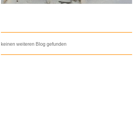
Anzeige
Segafredo Zanetti Espresso
Cas...
Anzeige