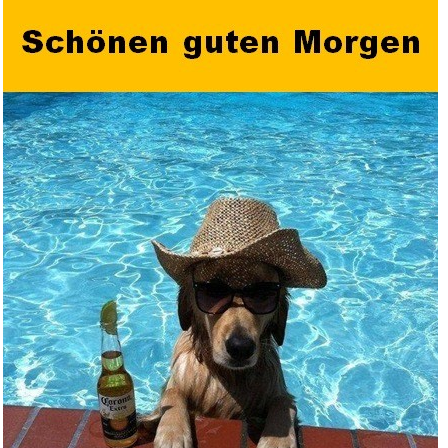
Smash & Punch Hero...
Anzeige