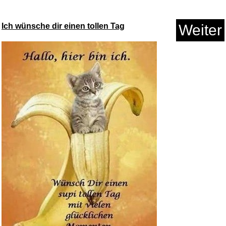
OASE ORGANIX Colour
Granulate ...
Ich wünsche dir einen tollen Tag
Weiter
Anzeige
Silberbad für Silberschmu...
Anzeige