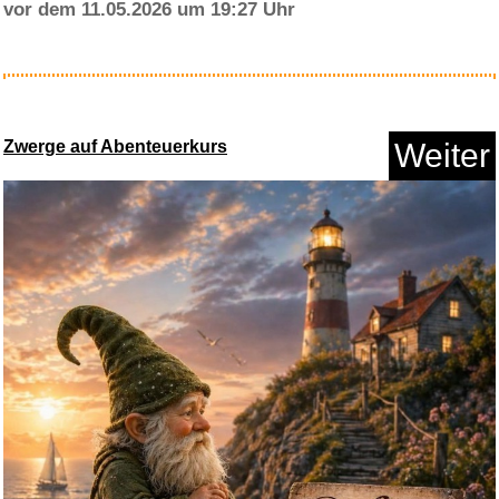
vor dem 11.05.2026 um 19:27 Uhr
Relaxdays Unisex Jugend, Gold
...
Zwerge auf Abenteuerkurs
Weiter
Anzeige
Toppe Eddie Candle Finger...