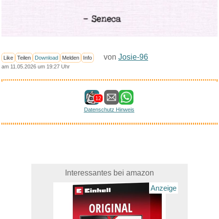
von
Josie-96
Like
Teilen
Download
Melden
Info
am 11.05.2026 um 19:27 Uhr
12
Datenschutz Hinweis
Interessantes bei amazon
Anzeige