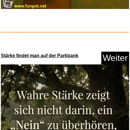
Basic Shirt Damen - Longshirt ...
Anzeige
Stärke findet man auf der Parkbank
Weiter
TAMS Strohhut Erwachsene aus