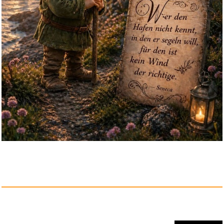
Anzeige
Cantar Del Alma...
Anzeige