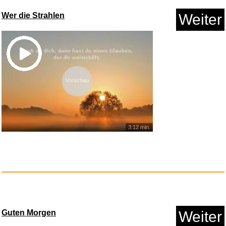
Wer die Strahlen
Weiter
Vorschau
3:12 min.
Guten Morgen
Weiter