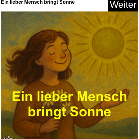
Ein lieber Mensch bringt Sonne
Weiter
tiptoi® Kennst du diese Tierg...
Anzeige