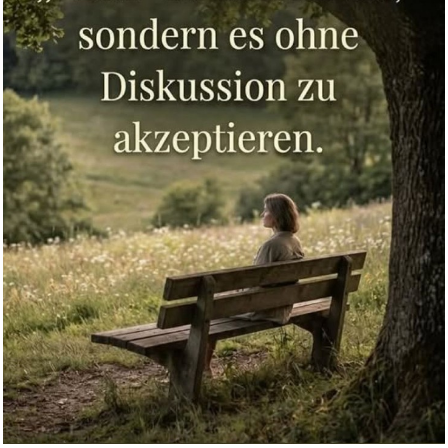
n...
Anzeige
NGK Zündkerze B7HS, 5110 ...
Anzeige