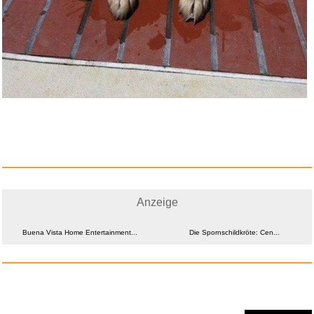
Coca-Cola zero sugar koffeinfr...
Anzeige
Anzeige