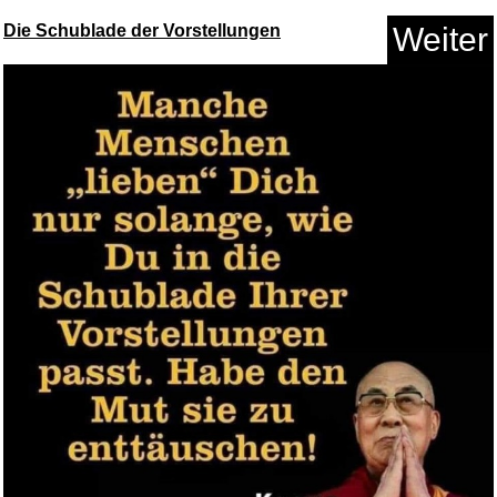
Die Schublade der Vorstellungen
Weiter
All About Love: New Visions (L...
Anzeige