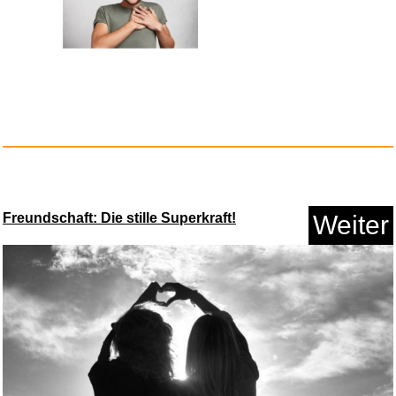
Mental Might: Control Fight - ...
Freundschaft: Die stille Superkraft!