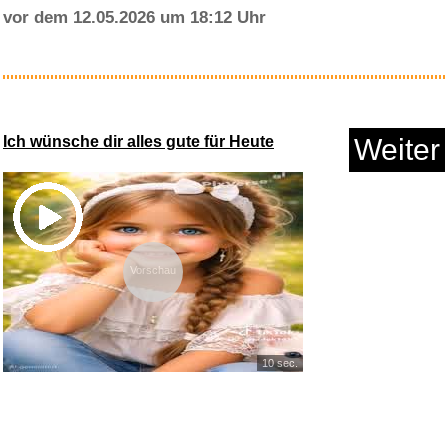
vor dem 12.05.2026 um 18:12 Uhr
Einhell Original Starter Kit P...
Ich wünsche dir alles gute für Heute
Weiter
Anzeige
Vorschau
10 sec.
Monzana Schreibtischlampe mit