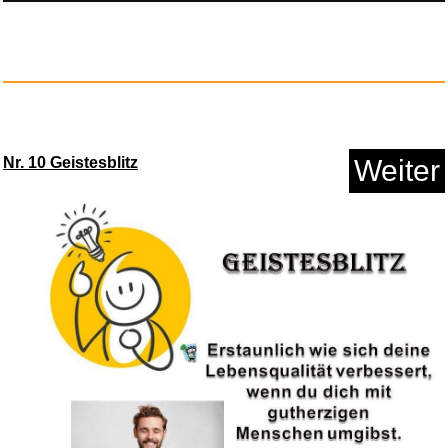
Vileda Wäschenetz 3er Set...
Anzeige
Nr. 10 Geistesblitz
Weiter