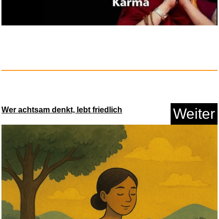
MICHAEL,GEORGE LIVE IN
LONDON...
Anzeige
Wer achtsam denkt, lebt friedlich
Weiter