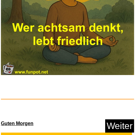
Marco Polo Reiseführer Ib...
Anzeige
DVD Kangatraining Vol. 2 - Kan...
Guten Morgen
Weiter
Anzeige