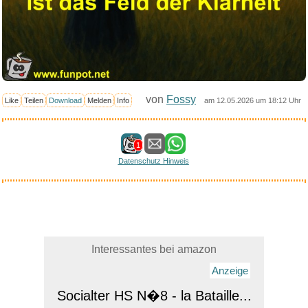
von
Fossy
Like
Teilen
Download
Melden
Info
am 12.05.2026 um 18:12 Uhr
1
Datenschutz Hinweis
Interessantes bei amazon
Anzeige