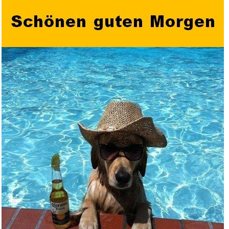
Buena Vista Home
Entertainment...
Anzeige