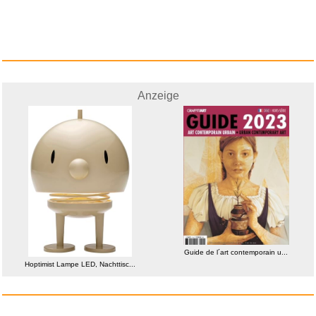
Anzeige
It Takes Two Switch / Switch 2...
Anzeige
Guide de l´art contemporain u...
Hoptimist Lampe LED, Nachttisc...