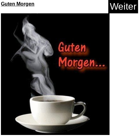
Guten Morgen
Weiter
Guide de l´art contemporain u...
Anzeige