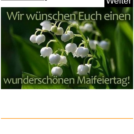
Weiter
Anzeige
Burger Inc: Kochspiele - ein C...
Anzeige