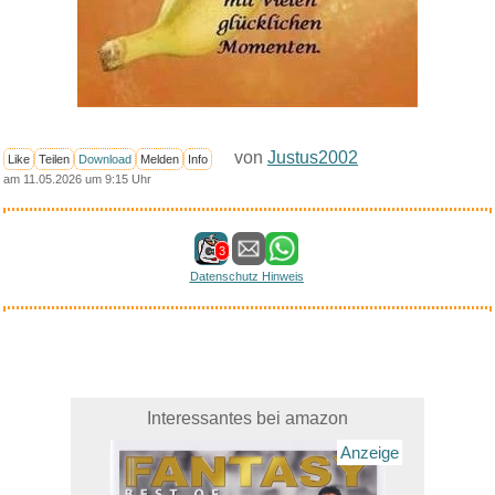
von
Justus2002
Like
Teilen
Download
Melden
Info
am 11.05.2026 um 9:15 Uhr
3
Datenschutz Hinweis
Interessantes bei amazon
Anzeige