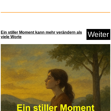
Songs For The Inner Child...
Anzeige
Ein stiller Moment kann mehr verändern als
Weiter
viele Worte
Kindergarten-Hintergrund...
Anzeige