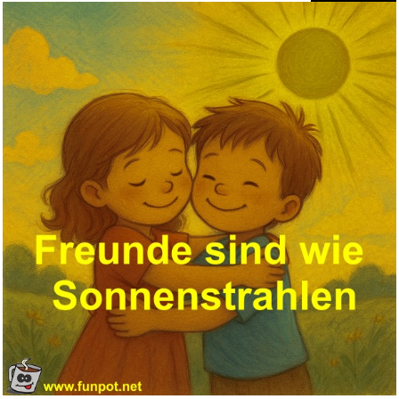
MICHAEL,GEORGE LIVE IN
LONDON...