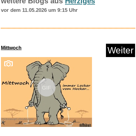
weitere Blogs aus
Herziges
vor dem 11.05.2026 um 9:15 Uhr
Fisher-Price HBM74-2-in-1 Reis...
Mittwoch
Weiter
Anzeige
GIF