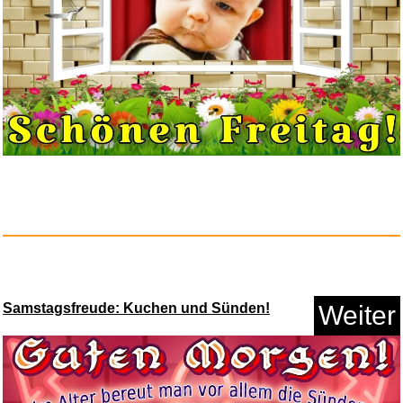
VTech Digitales Audio-
Babyphon...
Anzeige
Samstagsfreude: Kuchen und Sünden!
Weiter
Microsoft 365 Single
1 Ja...