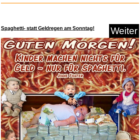
Spaghetti- statt Geldregen am Sonntag!
Weiter
cardPresso XS Professionelle S...
Anzeige