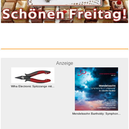
Anzeige
Wiha Electronic Spitzzange mit...
Mendelssohn Bartholdy: Symphon...