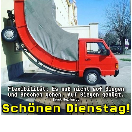
Pokémon-Sammelkartenspiel:
Bo...