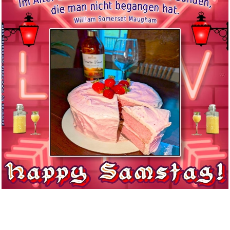
Anzeige
Mendelssohn Bartholdy:
Symphon...
Anzeige