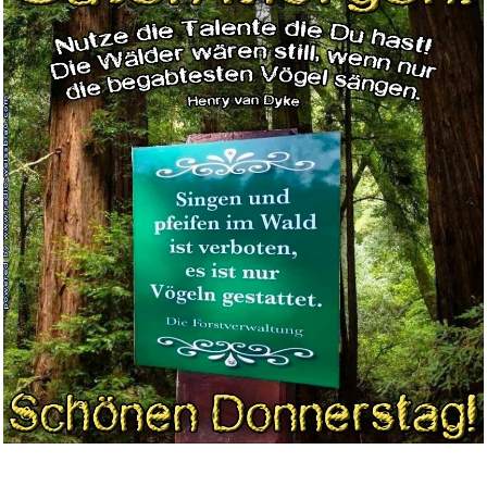
Anzeige
The Vampire Diaries - Serie Co...
Anzeige