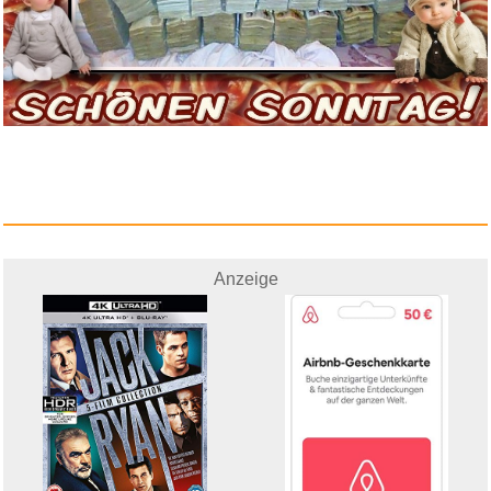
Animal Crossing - New
Horizons...
Anzeige
Anzeige
The Four Symphonies...