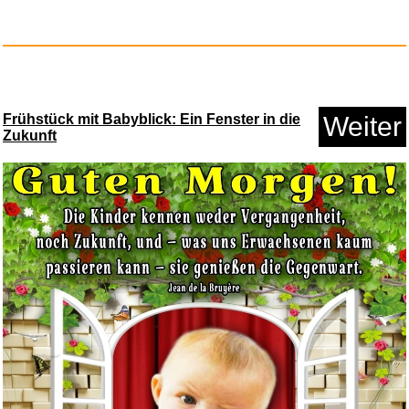
Frühstück mit Babyblick: Ein Fenster in die
Weiter
Zukunft
Hummingbird Bookmark...
Anzeige