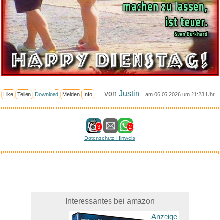
von
Justin
Like
Teilen
Download
Melden
Info
am 06.05.2026 um 21:23 Uhr
3
2
Datenschutz Hinweis
Interessantes bei amazon
Anzeige