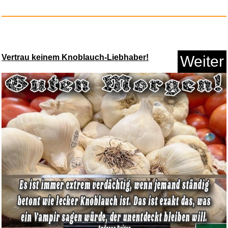
Vertrau keinem Knoblauch-Liebhaber!
Weiter