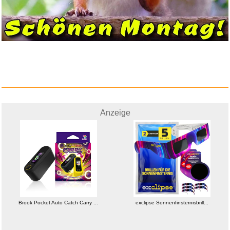
Anzeige
Brook Pocket Auto Catch Carry ...
exclipse Sonnenfinsternisbrill...