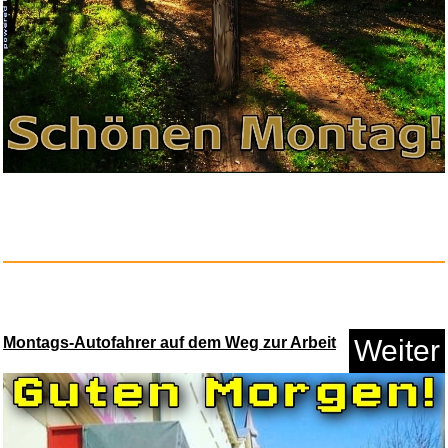
Disney´s Lustiges Taschenbuch...
Anzeige
Montags-Autofahrer auf dem Weg zur Arbeit
Weiter
Invasion der Puppen...