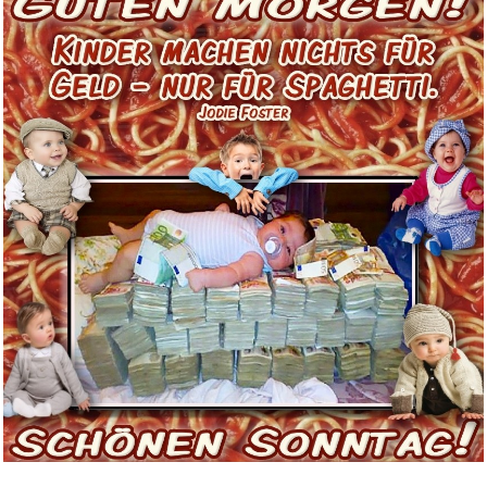
Anzeige
exclipse Sonnenfinsternisbrill...
Anzeige