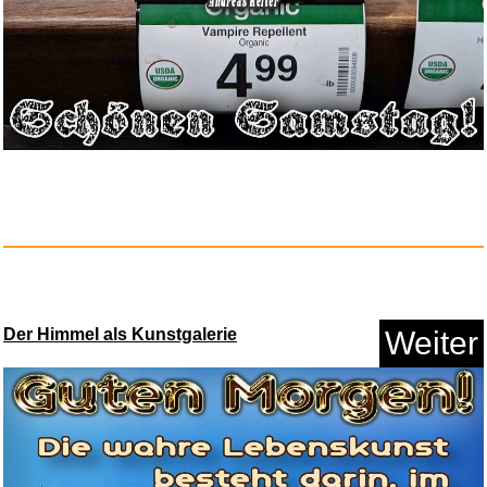
Der Himmel als Kunstgalerie
Weiter