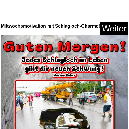
Mittwochsmotivation mit Schlagloch-Charme!
Weiter
Brook Pocket Auto Catch Carry
...
Anzeige