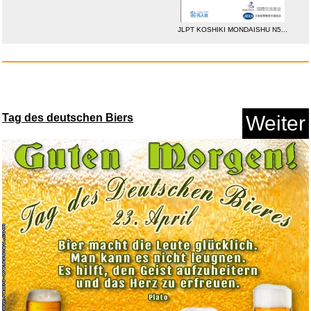
JLPT KOSHIKI MONDAISHU N5...
Anzeige
Tag des deutschen Biers
Weiter
Kindergarten-Hintergrund...
Anzeige