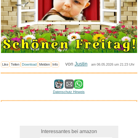
von
Justin
Like
Teilen
Download
Melden
Info
am 06.05.2026 um 21:23 Uhr
Datenschutz Hinweis
Interessantes bei amazon