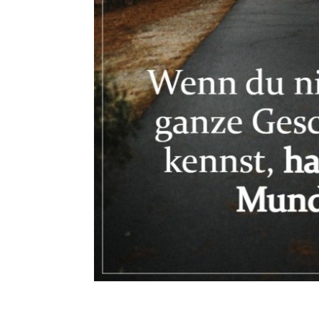
Neon Sch