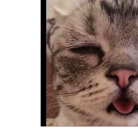
Der a
Sinfonie