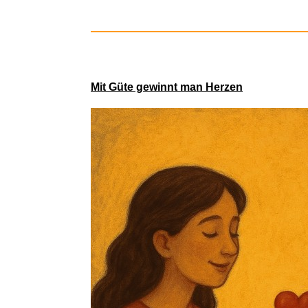
Advanced F
Mit Güte gewinnt man Herzen