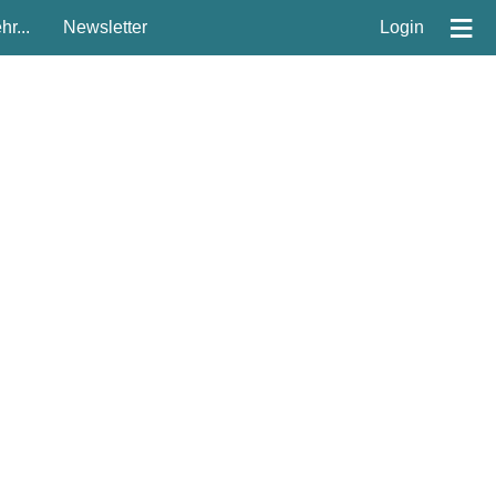
≡
r...
Newsletter
Login