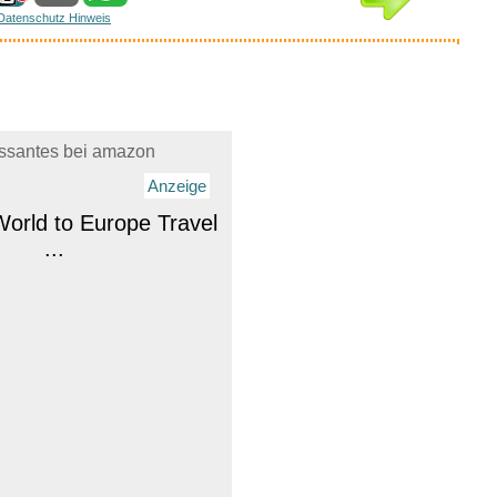
Datenschutz Hinweis
essantes bei amazon
Anzeige
rld to Europe Travel