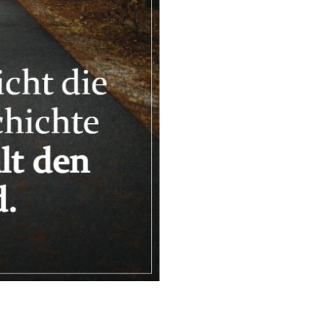
ild für Gaming Zi...
Anzeige