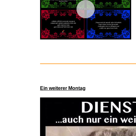
Vorschau
FilterBase
Ein weiterer Montag