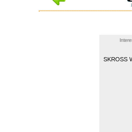
Inter
SKROSS Wo