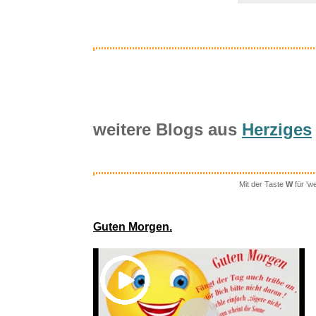
weitere Blogs aus
Herziges
Mit der Taste
W
für 'w
CAHAY
Guten Morgen.