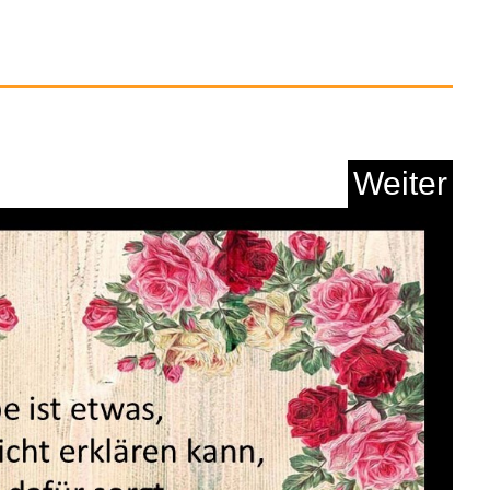
Anzeige
Weiter
artenkralle mit 4 Zi...
Anzeige