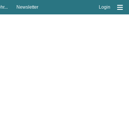
≡
r...
Newsletter
Login