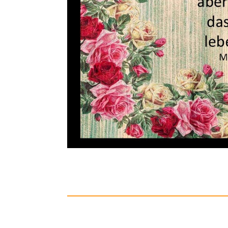
Hopti