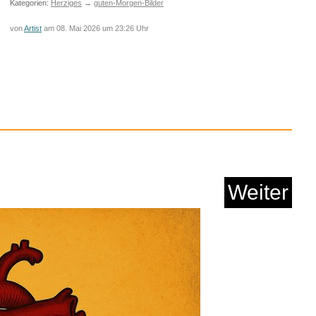
Kategorien:
Herziges
→
guten-Morgen-Bilder
von
Artist
am 08. Mai 2026 um 23:26 Uhr
Michael...
Weiter
Anzeige