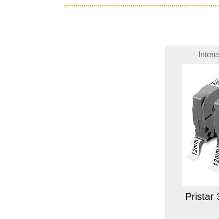
Inter
Pristar 