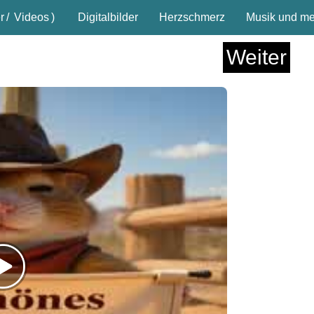
r
/
Videos
)
Digitalbilder
Herzschmerz
Musik und meh
Weiter