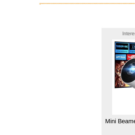
Inter
Mini Beamer