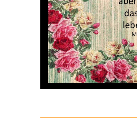
Warmies®