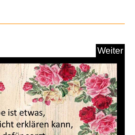
Anzeige
Weiter
 Vol. 133 [Explicit]...
Anzeige