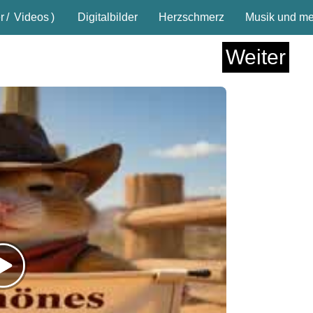
r
/
Videos
)
Digitalbilder
Herzschmerz
Musik und meh
Weiter