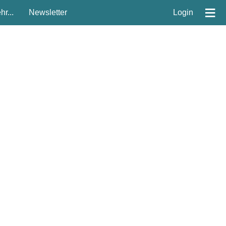
≡
r...
Newsletter
Login