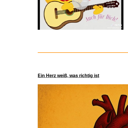
Vorschau
Réussir vo
Ein Herz weiß, was richtig ist