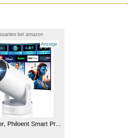
essantes bei amazon
Anzeige
, Philoent Smart Pr...