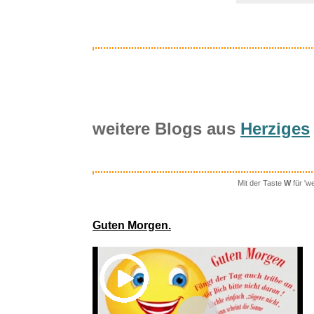
weitere Blogs aus
Herziges
Mit der Taste
W
für 'w
Foreign 
Guten Morgen.