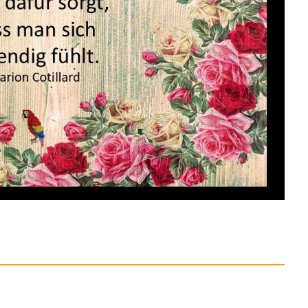
 Wärmekissen/Sto...
Anzeige