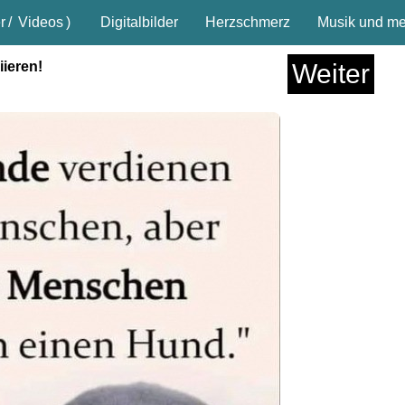
r
/
Videos
)
Digitalbilder
Herzschmerz
Musik und meh
ieren!
Weiter