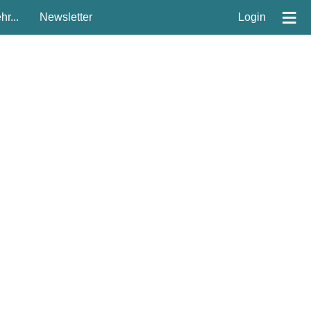
≡
r...
Newsletter
Login