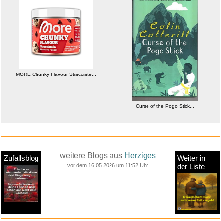
Red Heat [dt./OV]...
Curse of the Pogo Stick...
weitere Blogs aus
Herziges
Zufallsblog
Weiter in
vor dem 16.05.2026 um 11:52 Uhr
der Liste