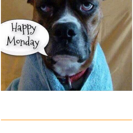
HOKYYCC Tierhaarentferner
Wasc...
Anzeige