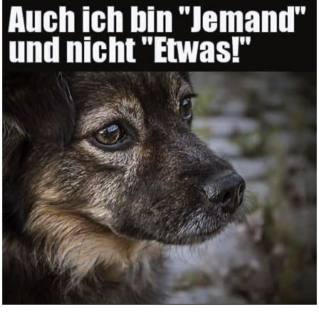
Wilton Kuchendekoration fü...