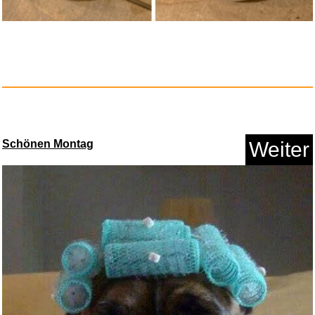
Anzeige
Schönen Montag
Weiter
3 Stück Ameisenköder...
Anzeige