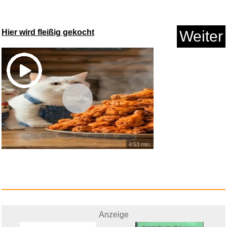
Hier wird fleißig gekocht
Weiter
Vorschau
4:53 min.
Anzeige