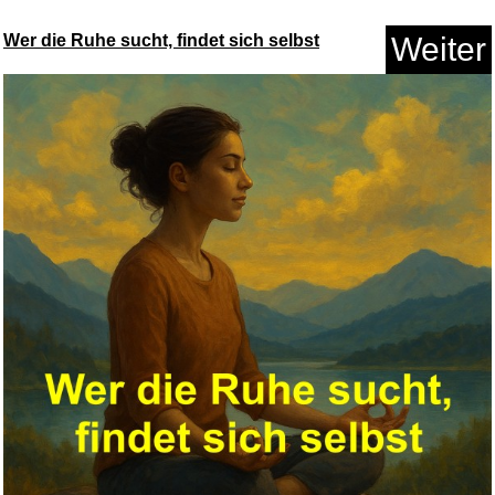
Wer die Ruhe sucht, findet sich selbst
Weiter
PRIMAVERA Kids Leichter
lernen...
Anzeige
MORE Chunky Flavour
Stracciate...