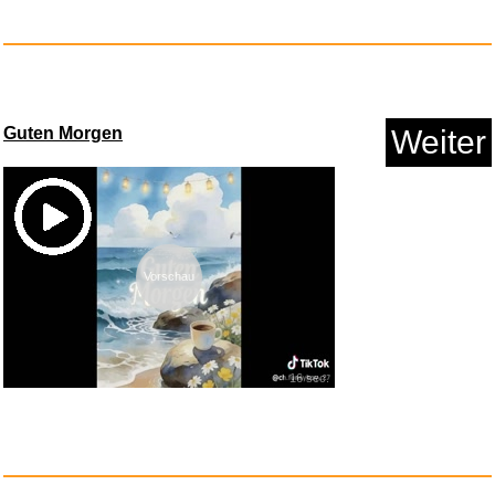
Guten Morgen
Weiter
Vorschau
16 sec.