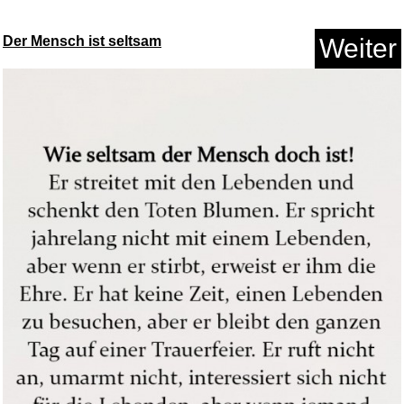
Der Mensch ist seltsam
Weiter
Forever Freedom®...
Anzeige