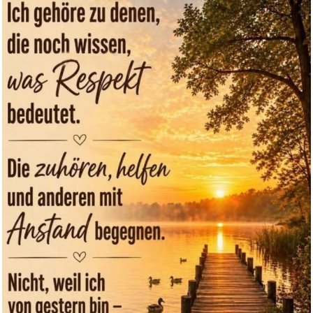
Die kleine Hummel Bommel
(Papp...
Anzeige
Dechra Protexin Pro-Kolin Adva...