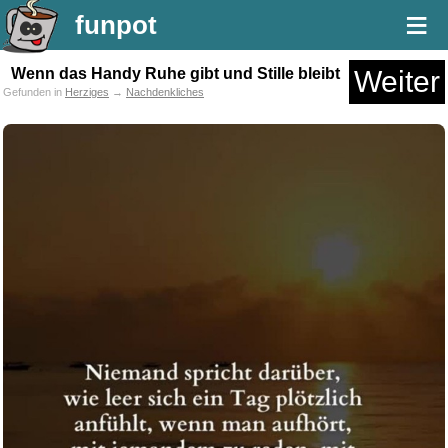
≡
funpot
Wenn das Handy Ruhe gibt und Stille bleibt
Weiter
Gefunden in
Herziges
→
Nachdenkliches