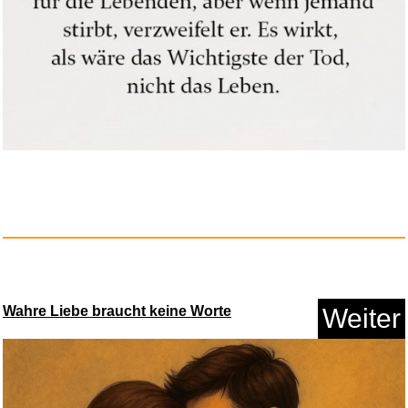
ZINZ Schulter Pad Ersatz
f&uum...
Anzeige
Wahre Liebe braucht keine Worte
Weiter