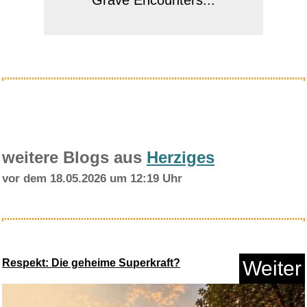
Grave Encounters...
Anzeige
weitere Blogs aus
Herziges
vor dem 18.05.2026 um 12:19 Uhr
SKROSS World to Europe Travel
...
Respekt: Die geheime Superkraft?
Weiter
Anzeige