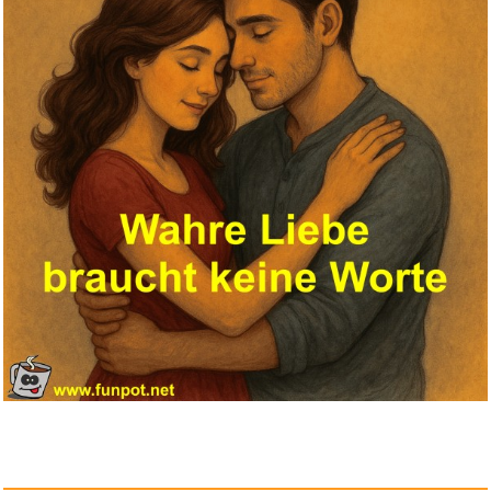
Apple Gutschein - per E-Mail...
Anzeige
Songxpress-Steely Dan...