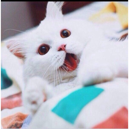
Anzeige
Satch Schlamperbox Blackjack
-...