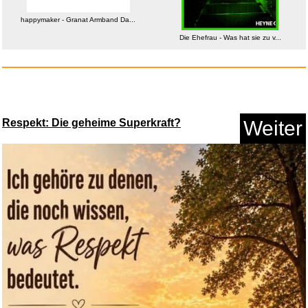
happymaker - Granat Armband Da...
Die Ehefrau - Was hat sie zu v...
Bouillette Dynamite Baits Carp...
Respekt: Die geheime Superkraft?
Weiter
Anzeige