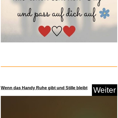
Gritin Fitnessbänder [5er...
Anzeige
Wenn das Handy Ruhe gibt und Stille bleibt
Weiter