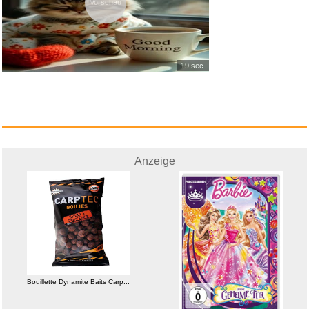
Vorschau
19 sec.
Anzeige
Bouillette Dynamite Baits Carp...