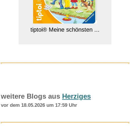
tiptoi® Meine schönsten ...
Anzeige
weitere Blogs aus
Herziges
vor dem 18.05.2026 um 17:59 Uhr
Chantal im Märchenland [B...