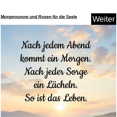
Morgensonne und Rosen für die Seele
Weiter
Die Ehefrau - Was hat sie zu v...
Anzeige