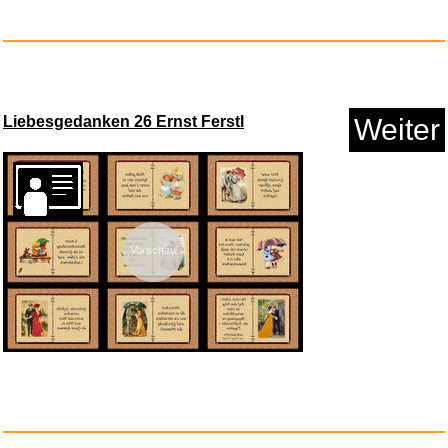
Liebesgedanken 26 Ernst Ferstl
Weiter
Barbie und die geheime Tü...
Vorschau
Anzeige