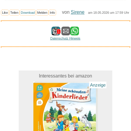
von
Sirene
Like
Teilen
Download
Melden
Info
am 18.05.2026 um 17:59 Uhr
1
Datenschutz Hinweis
Interessantes bei amazon
Anzeige