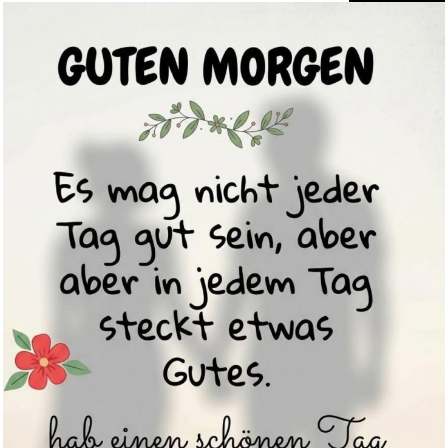
Wunschgutschein Gutschein -
&e...
Anzeige