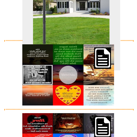
Immobilien-Schilderpfosten...
Vorschau
Anzeige