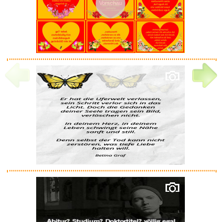
Vorschau
Socialter HS N�8 - la Bataille...