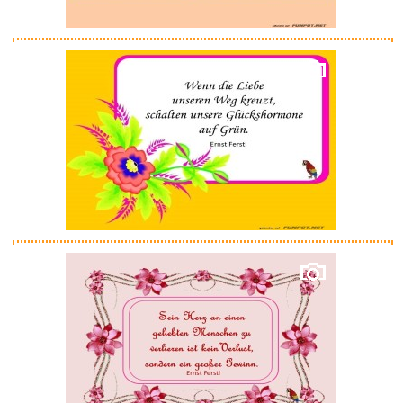
GloboFleet Card Control Set - ...
TRIXES Full-Size-Gitarrentasch...
Anzeige