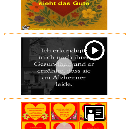
3D Conformal Radiation
Therapy...
Vorschau
Anzeige