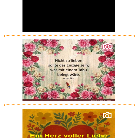
Anzeige
512GB Micro-SD-Karte,
Hochgesc...
Anzeige