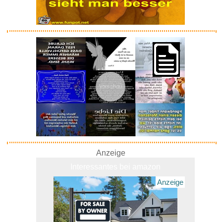
Vorschau
Anzeige
Interessantes bei amazon
Anzeige