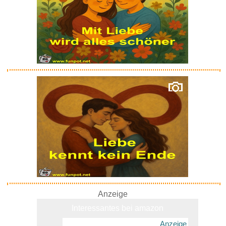
512GB Micro-SD-Karte,
Hochgesc...
Anzeige
Anzeige
Interessantes bei amazon
Anzeige