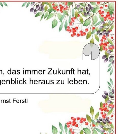
: Wie sie selbstb...
Anzeige