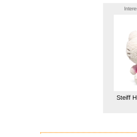
Inter
Steiff H