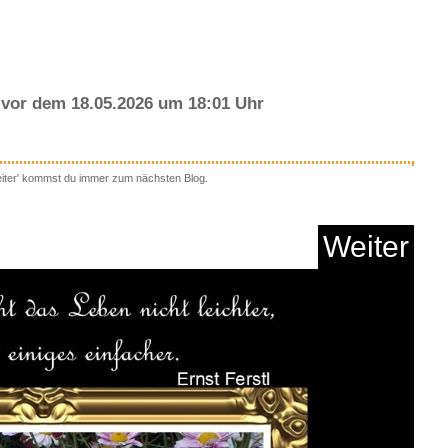
vor dem 18.05.2026 um 18:01 Uhr
eiter' kommst du immer zum nächsten Blog.
 Rhodan Neo 335:
Mondbebe...
Weiter
Anzeige