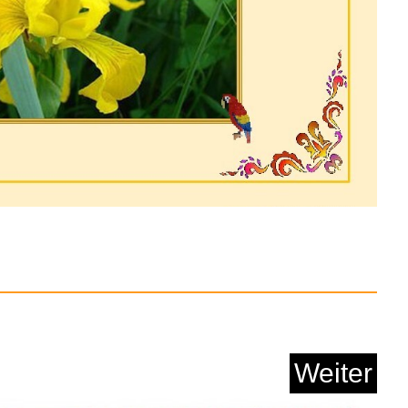
mit Allen Mitteln / ...
Anzeige
Weiter