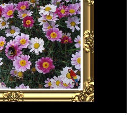
ar: Psychothriller...
Anzeige
ity Bus Fahr-Simulat...