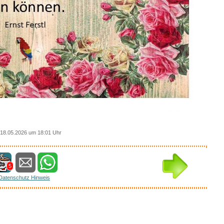
18.05.2026 um 18:01 Uhr
5
Datenschutz Hinweis