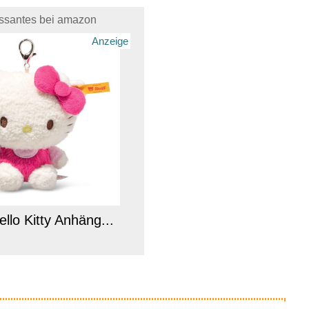
essantes bei amazon
Anzeige
ello Kitty Anhäng...
Anzeige