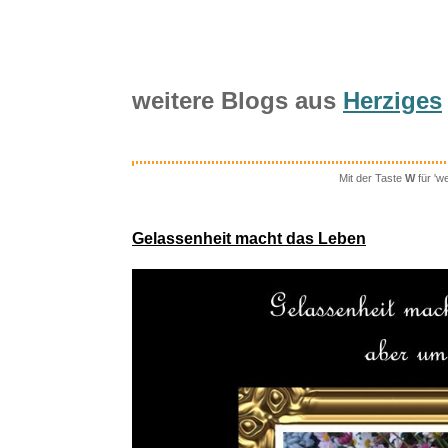
weitere Blogs aus
Herziges
Mit der Taste
W
für 'w
Perry
Gelassenheit macht das Leben