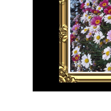
Der Nachb
Ultimate C