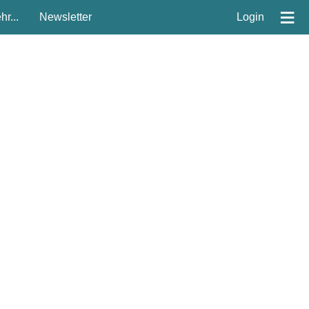
≡
r...
Newsletter
Login