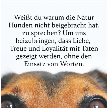
Anzeige
Coca-Cola zero sugar koffeinfr...
Anzeige