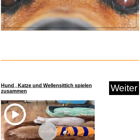
Scholl GelActiv Work Einlegeso...
Hund , Katze und Wellensittich spielen
Weiter
Anzeige
zusammen
Vorschau