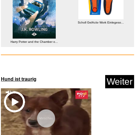
Scholl GelActiv Work Einlegeso...
Harry Potter and the Chamber
o...
Harry Potter and the Chamber o...
Anzeige
Hund ist traurig
Weiter
Vorschau