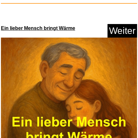
Ein lieber Mensch bringt Wärme
Weiter
Der Sturm, Film-Tie-In...