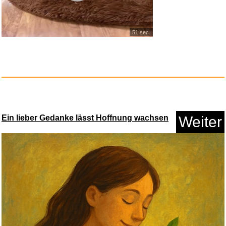
51 sec.
WUNSCHGUTSCHEIN das
perfekte G...
Anzeige
Ein lieber Gedanke lässt Hoffnung wachsen
Weiter
SKROSS PRO Light USB