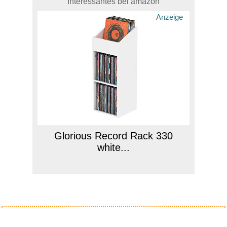
Interessantes bei amazon
Anzeige
Glorious Record Rack 330
white...
Anzeige