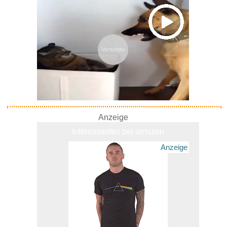
Vorschau
Anzeige
Interessantes bei amazon
Anzeige