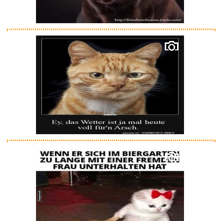
Katzen Tracker Ohne ABO, GPS
K...
Anzeige