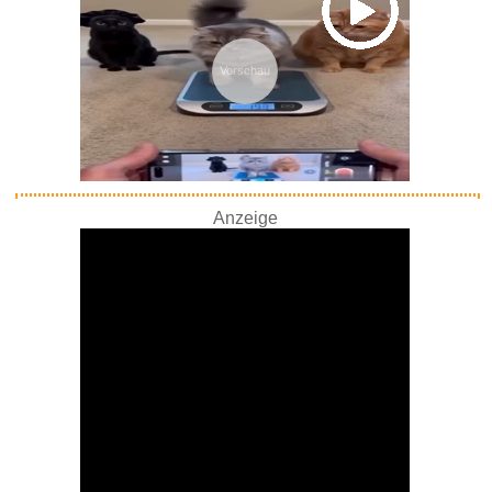
Vorschau
Anzeige