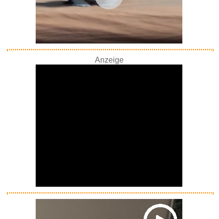
Anzeige
Anzeige
Klimaanlage Mobile, leise Trag...
Anzeige