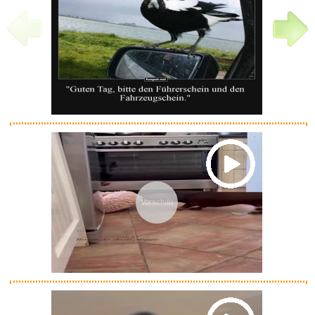
Toppe Eddie Candle Finger...
Vorschau