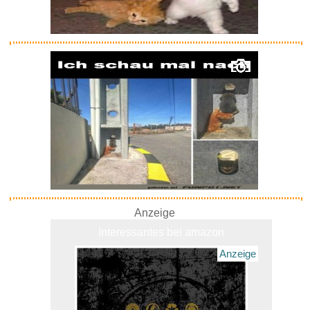
Toppe Eddie Candle Finger...
Anzeige
Anzeige
Interessantes bei amazon
Anzeige