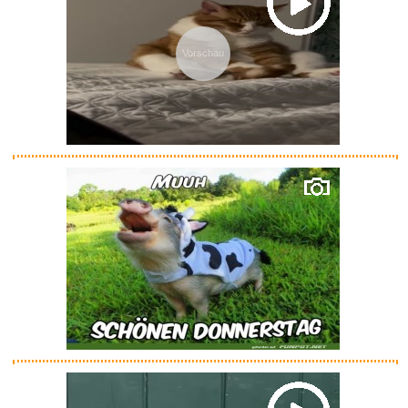
Vorschau
ASTER ALHEL� Halskette und
Ohr...
Anzeige