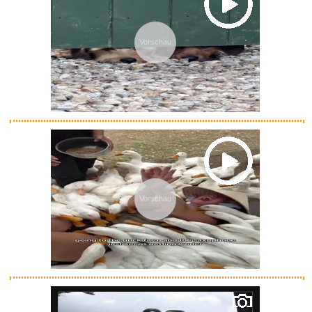
Vorschau
LUCHSURY Schlüsselanh&aum...
Anzeige
Vorschau