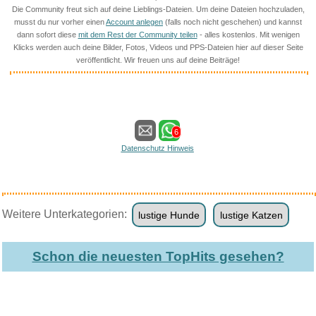
Die Community freut sich auf deine Lieblings-Dateien. Um deine Dateien hochzuladen,
musst du nur vorher einen
Account anlegen
(falls noch nicht geschehen) und kannst
dann sofort diese
mit dem Rest der Community teilen
- alles kostenlos. Mit wenigen
Klicks werden auch deine Bilder, Fotos, Videos und PPS-Dateien hier auf dieser Seite
veröffentlicht. Wir freuen uns auf deine Beiträge!
6
Datenschutz Hinweis
Weitere Unterkategorien:
lustige Hunde
lustige Katzen
Schon die neuesten TopHits gesehen?