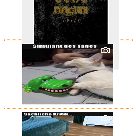
Shift...
Anzeige
Shift...
Anzeige
exclipse Sonnenfinsternisbrill...
Anzeige