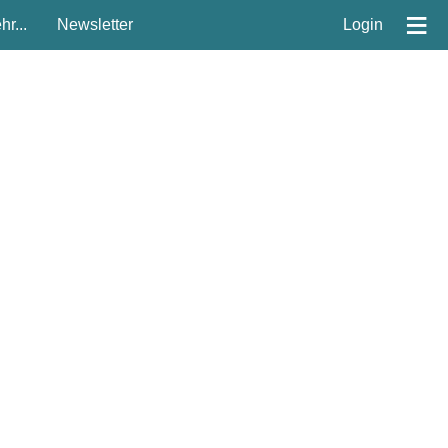
≡
r...
Newsletter
Login