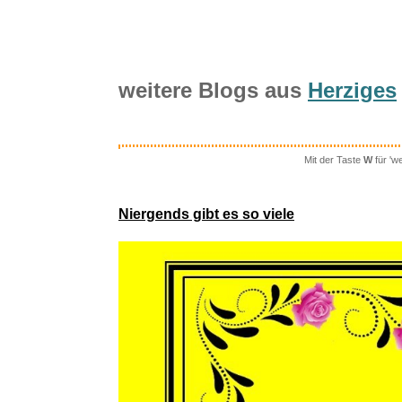
weitere Blogs aus
Herziges
Mit der Taste
W
für 'w
AVER
Niergends gibt es so viele