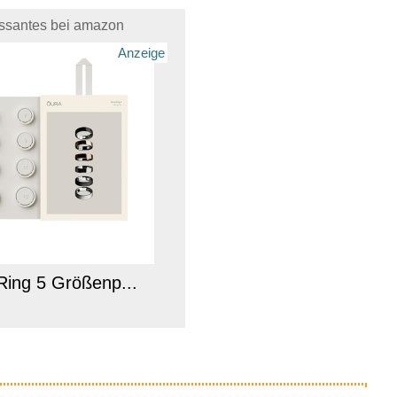
essantes bei amazon
Anzeige
Ring 5 Größenp...
Anzeige