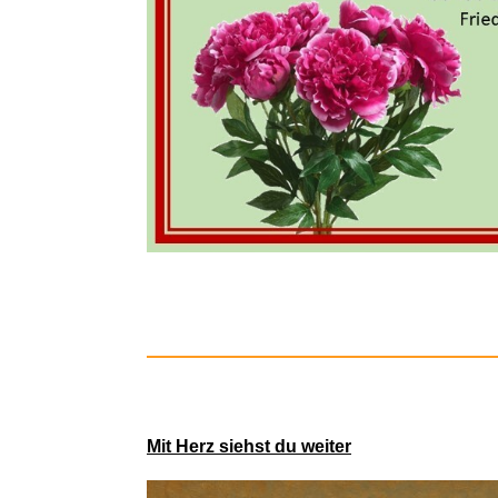
Gritin S
Mit Herz siehst du weiter