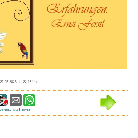
21.05.2026 um 22:13 Uhr
1
Datenschutz Hinweis