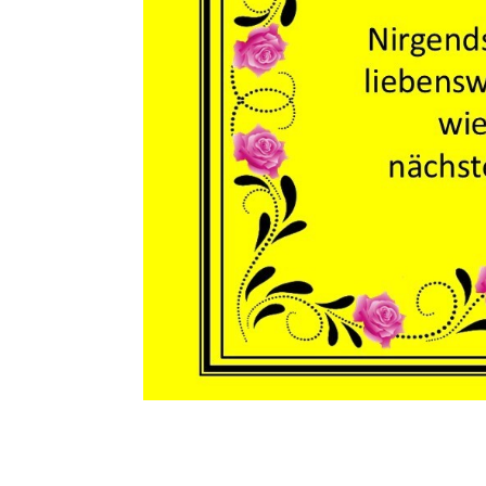
Jonglier
Elektrisch