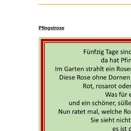
Pfingstrose
JOIUXNER 