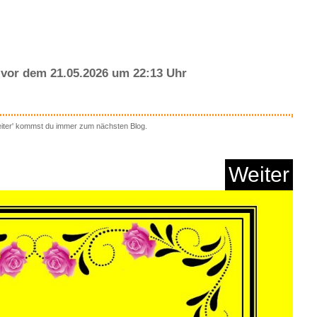
vor dem 21.05.2026 um 22:13 Uhr
eiter' kommst du immer zum nächsten Blog.
Y Zweckform 5 x
Arbeitsver...
Weiter
Anzeige