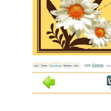
von
Sirene
Like
Teilen
Download
Melden
Info
am 