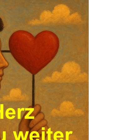
 - Staffel 7 (Fernse...
Anzeige