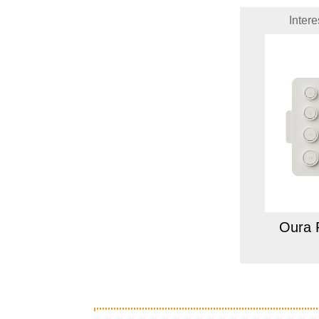
Inter
Oura 