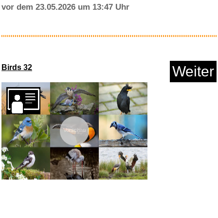
Anzeige
LibreOffice Professional Plus ...
weitere Blogs aus
schöne Digitalbilder
vor dem 23.05.2026 um 13:47 Uhr