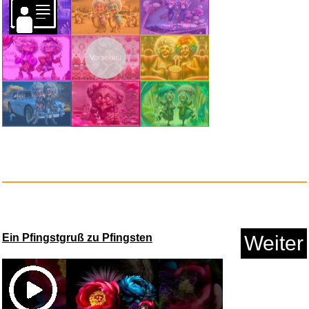
Anzeige
Cowboys & Aliens - BD [Blu-ray...
Reife und Eleganz
Weiter