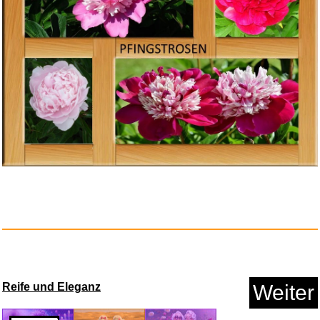
Vorschau
Anzeige
Amazon.de Physical Gift Card i...
Pfingstrosen
Weiter