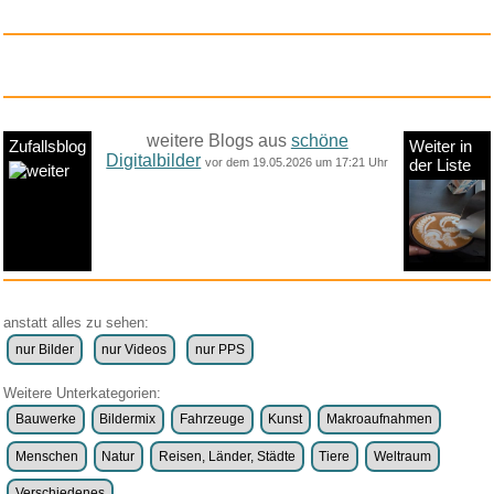
Anzeige
Life After Fighting...