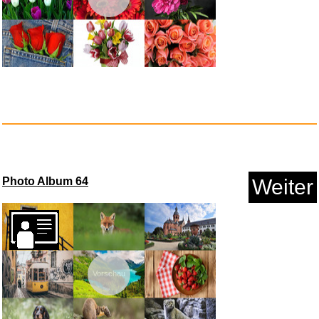
Bekleidungsdampfer Mitt-dreisc...
Photo Album 64
Weiter
Anzeige
Vorschau