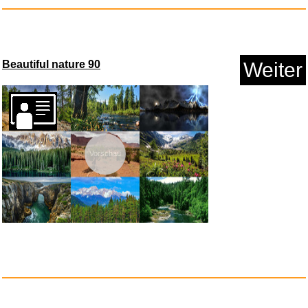
Beautiful nature 90
Weiter
Vorschau
adidas Damen Adilette Aqua Sli...
Anzeige