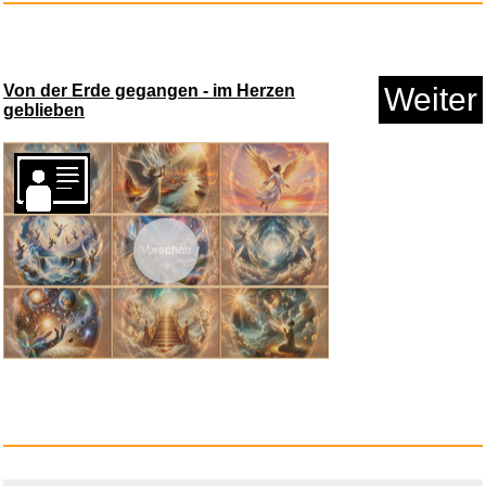
Anzeige
Von der Erde gegangen - im Herzen
Weiter
geblieben
Vorschau
Purelei Kohala Ketten-Set - 2-...
Anzeige