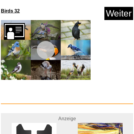
Birds 32
Weiter
ORRO Sonnenfinsternis-Brillen ...
Vorschau
Anzeige
Anzeige