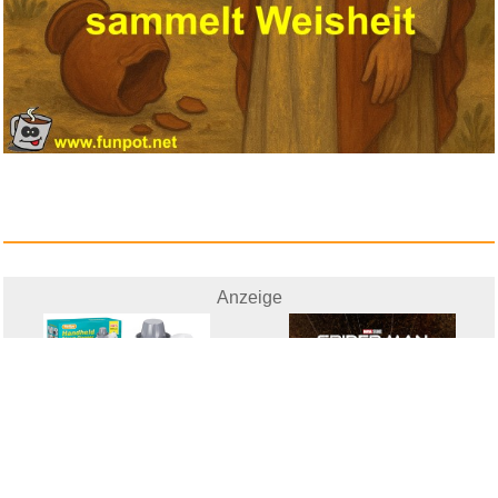
Anzeige
Rolipo Dampfreiniger Handger&a...