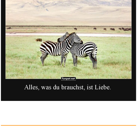
Climax : Apocalypse Pas Now -
...
Anzeige
La Toilette...