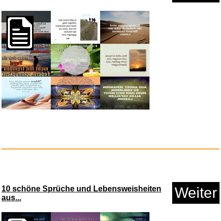
Vorschau
XBDDERGOU
Zusammenklappbare Ha...
Anzeige
10 schöne Sprüche und Lebensweisheiten
Weiter
aus...