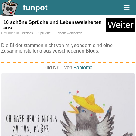
≡
funpot
10 schöne Sprüche und Lebensweisheiten
Weiter
aus...
Gefunden in
Herziges
→
Sprüche
→
Lebensweisheiten
Die Bilder stammen nicht von mir, sondern sind eine
Zusammenstellung aus verschiedenen Blogs.
Bild Nr. 1 von
Fabioma