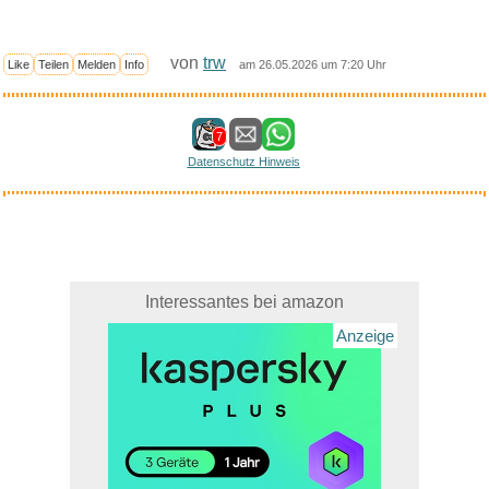
von
trw
Like
Teilen
Melden
Info
am 26.05.2026 um 7:20 Uhr
7
Datenschutz Hinweis
Interessantes bei amazon
Anzeige