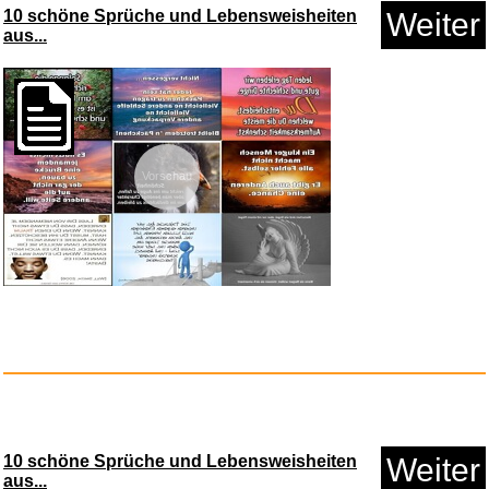
10 schöne Sprüche und Lebensweisheiten
Weiter
aus...
Vorschau
Rolipo Dampfreiniger
Handger&a...
Anzeige
10 schöne Sprüche und Lebensweisheiten
Weiter
aus...