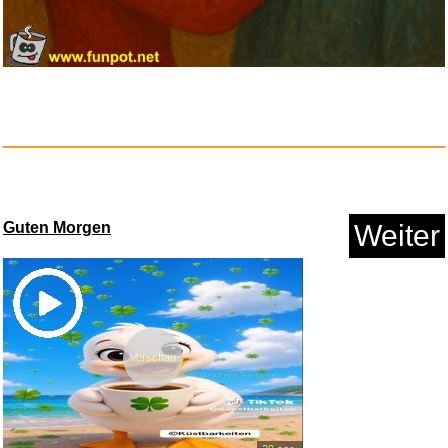
Ghost Ship (FSK 16) [VHS]...
Guten Morgen
Weiter
Anzeige
Vorschau