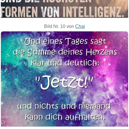
Bild Nr. 10 von
Chai