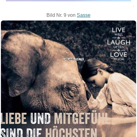
Bild Nr. 9 von
Sasse