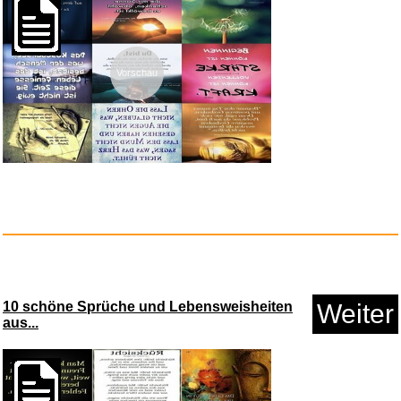
Hell Freezes Over...
Vorschau
Anzeige
10 schöne Sprüche und Lebensweisheiten
Weiter
aus...
The Book of Genesis...
Anzeige