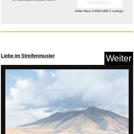
Anker Nano II 65W USB C Ladege...
BRANDMAC Poncho - Paw Patrol
-...
Liebe im Streifenmuster
Weiter
Anzeige