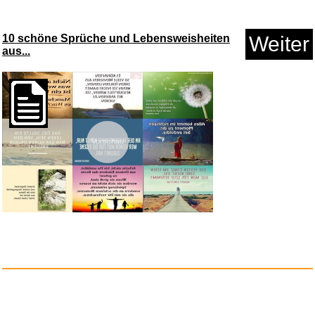
4x Varta Batterie Lithium Coin...
10 schöne Sprüche und Lebensweisheiten
Weiter
aus...
Anzeige
Vorschau
Spider-Man: Homecoming...
Anzeige