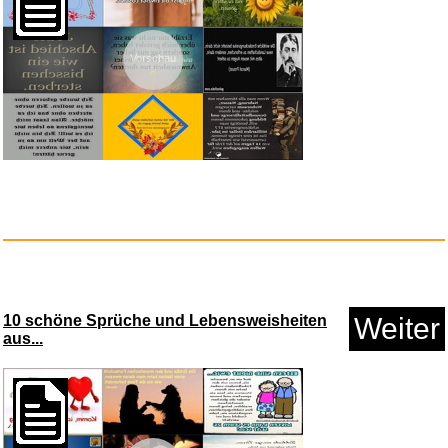
Anzeige
Vorschau
Dangerous Woman -Ltd-...
10 schöne Sprüche und Lebensweisheiten
Weiter
aus...
Anzeige