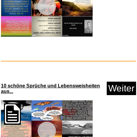
Vorschau
COQOYO Fussball Trikot Kinder
...
Anzeige
10 schöne Sprüche und Lebensweisheiten
Weiter
aus...
Vorschau