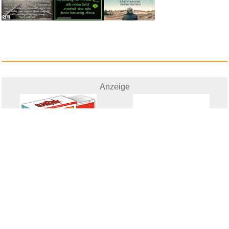
Anzeige
Slam Dunk (Serie completa) - D...
Premier rendez-vous 2019...