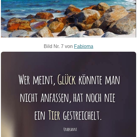
Bild Nr. 7 von
Fabioma