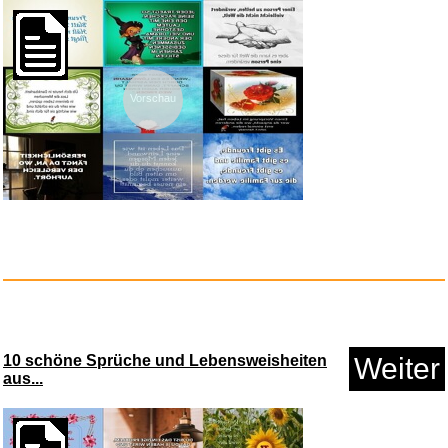
Silent Oceans...
Vorschau
Anzeige
10 schöne Sprüche und Lebensweisheiten
Weiter
aus...
Slam Dunk (Serie completa) -
D...