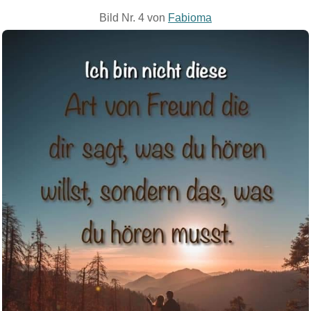
Bild Nr. 4 von
Fabioma