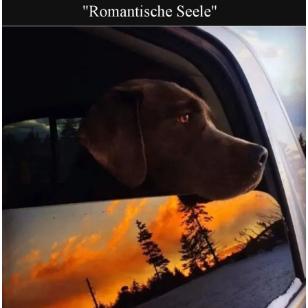
Perry Rhodan Neo 335:
Mondbebe...
Anzeige