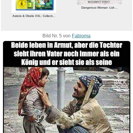
Dangerous Woman -Ltd-...
Asterix & Obelix XXL: Collecti...
Bild Nr. 5 von
Fabioma