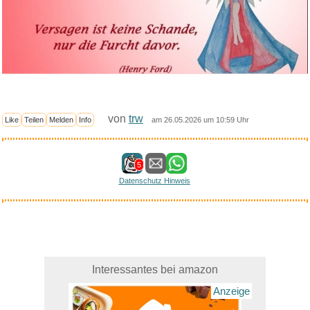
von
trw
Like
Teilen
Melden
Info
am 26.05.2026 um 10:59 Uhr
5
Datenschutz Hinweis
Interessantes bei amazon
Anzeige