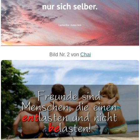
Bild Nr. 2 von
Chai