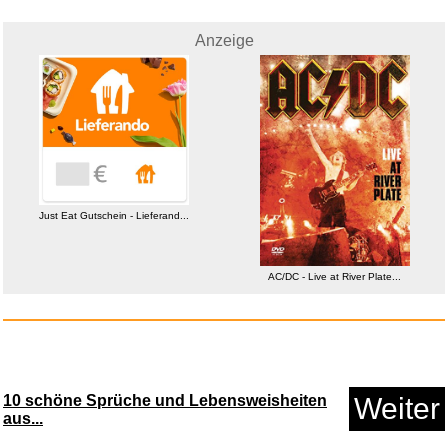
Anzeige
AC/DC - Live at River Plate...
Just Eat Gutschein - Lieferand...
Anzeige
AC/DC - Live at River Plate...
10 schöne Sprüche und Lebensweisheiten
Weiter
aus...