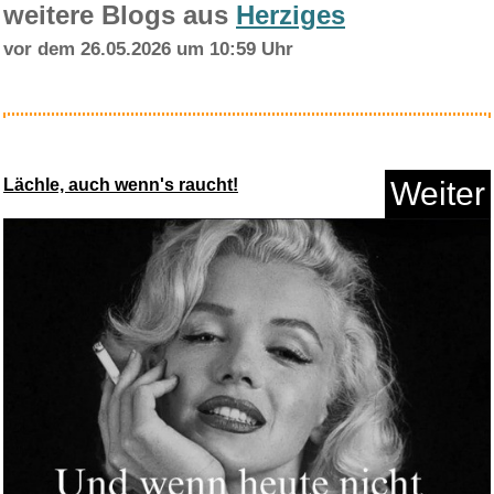
weitere Blogs aus
Herziges
vor dem 26.05.2026 um 10:59 Uhr
Luftballons Super Bros Geburts...
Lächle, auch wenn's raucht!
Weiter
Anzeige