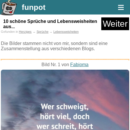
≡
funpot
10 schöne Sprüche und Lebensweisheiten
Weiter
aus...
Gefunden in
Herziges
→
Sprüche
→
Lebensweisheiten
Die Bilder stammen nicht von mir, sondern sind eine
Zusammenstellung aus verschiedenen Blogs.
Bild Nr. 1 von
Fabioma