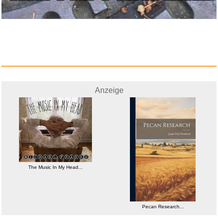
Anzeige
The Music In My Head...
Pecan Research...