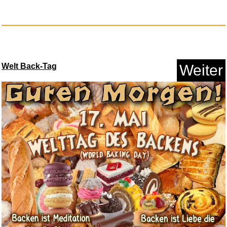
Welt Back-Tag
Weiter
Klimaanlage Abluftschlauch Ada...
Anzeige