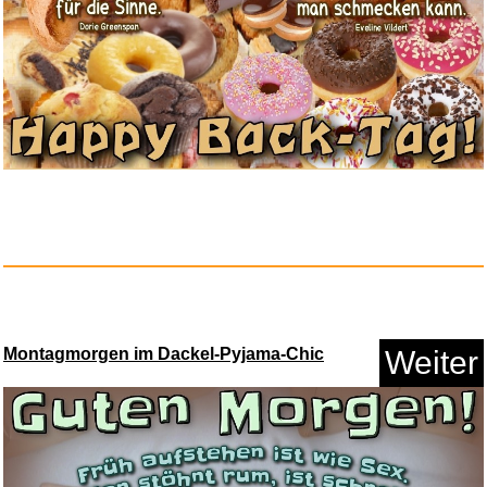
Warmies® Wärmekissen/Sto...
Anzeige
Montagmorgen im Dackel-Pyjama-Chic
Weiter
Pecan Research...