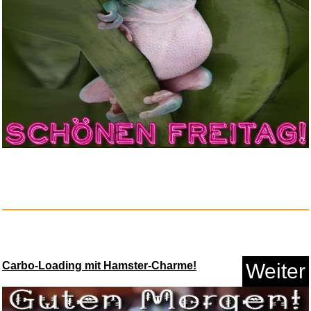
GloboFleet Card Control Set - ...
Anzeige
Faber-Castell - Kugelschreiber...
Carbo-Loading mit Hamster-Charme!
Weiter