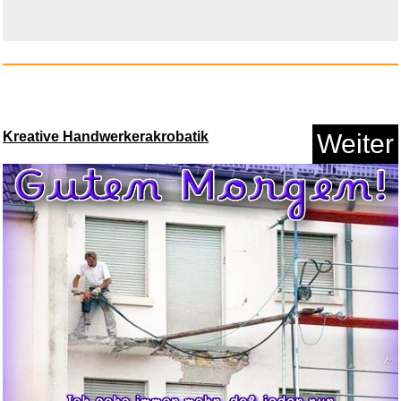
Anzeige
Kreative Handwerkerakrobatik
Weiter
Spanish Piano Music...
Anzeige