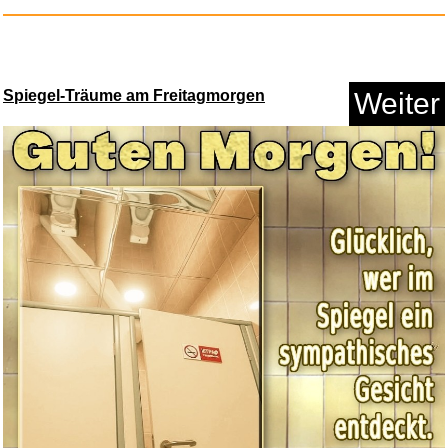
Spiegel-Träume am Freitagmorgen
Weiter