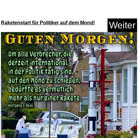
Raketenstart für Politiker auf dem Mond!
Weiter
The Music In My Head...
Anzeige