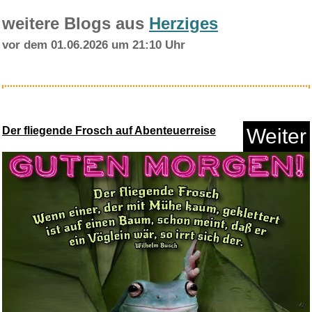
weitere Blogs aus
Herziges
vor dem 01.06.2026 um 21:10 Uhr
3M 4515 Schutzanzug, Typ 5/6,
...
Der fliegende Frosch auf Abenteuerreise
Weiter
Anzeige