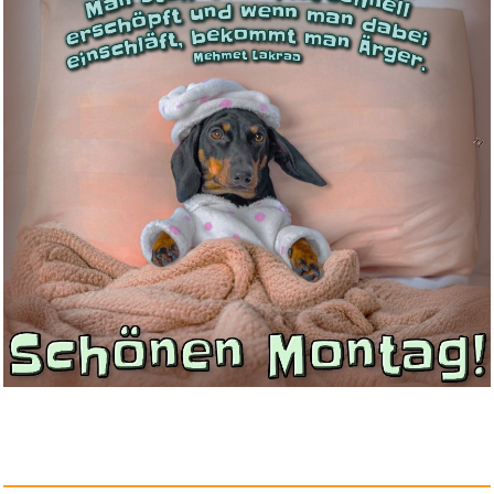
Anzeige
LUCHSURY Schlüsselanh&aum...
Anzeige