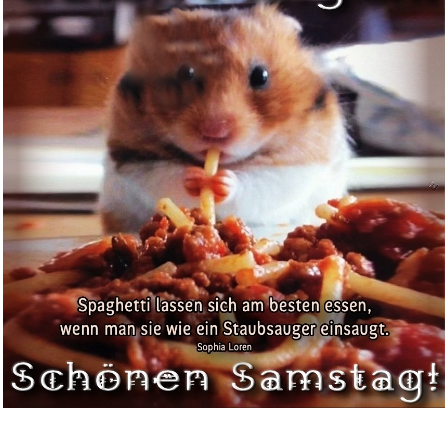
Anzeige
Maximex Rasenkantenschneider
R...
Anzeige