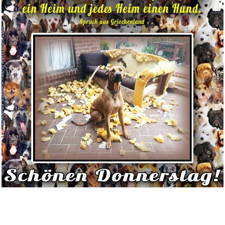
Fun Express Mozart Hummel
Vanh...