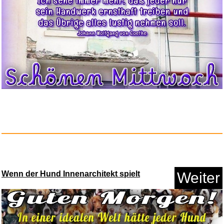
Jewelkeeper Regenbogen
Einhorn...
Anzeige
Wenn der Hund Innenarchitekt spielt
Weiter