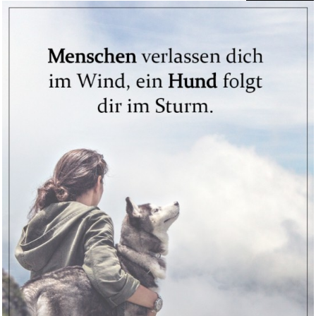
VW Caravelle/Transporter T4 9/...