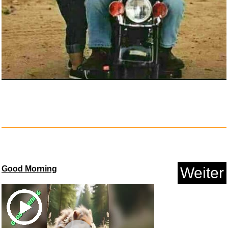
The Omnichord Real Book...
Anzeige
Good Morning
Weiter