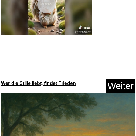
Vorschau
Rheita Tafellappen aus Frottee...
Anzeige
11 sec.
Wer die Stille liebt, findet Frieden
Weiter
Skross 1.302524 Reiseadapter...
Anzeige