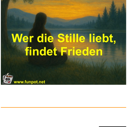
Klappbare Hantelbanki Mit Bein...
Anzeige