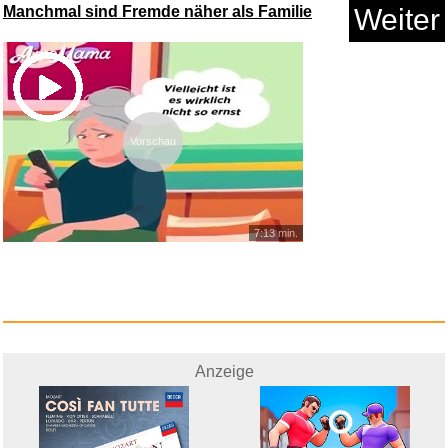
Manchmal sind Fremde näher als Familie
Weiter
Vorschau
Feuerwehr-Einsatzsimulator - F...
Anzeige
7:13 min.
Anzeige