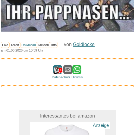
von
Goldlocke
Like
Teilen
Download
Melden
Info
am 01.06.2026 um 10:39 Uhr
4
Datenschutz Hinweis
Interessantes bei amazon
Anzeige