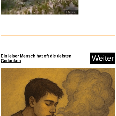
Anzeige
1:00 min.
Ein leiser Mensch hat oft die tiefsten
Weiter
Gedanken
Buff®
Schlauchschal CoolN...
Anzeige