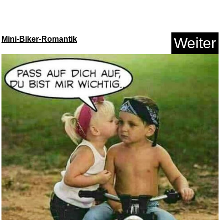
Mini-Biker-Romantik
Weiter
Cosi Fan Tutte...
Anzeige