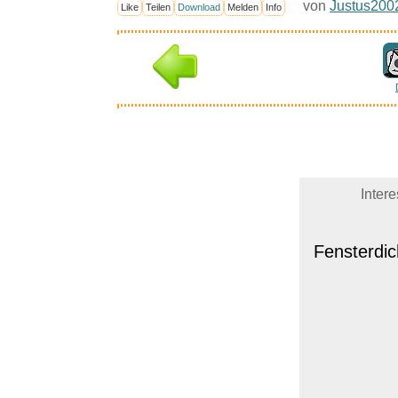
von
Justus200
Like
Teilen
Download
Melden
Info
Inter