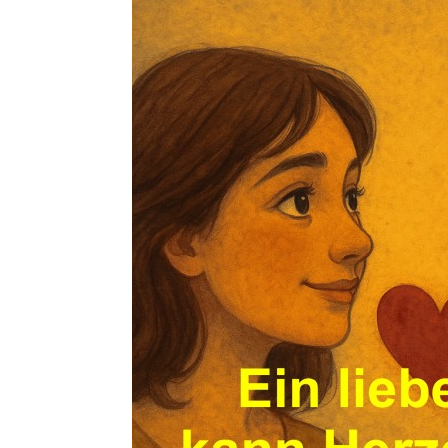
ABYSTYL
SKROSS 