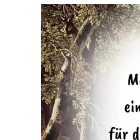
French 