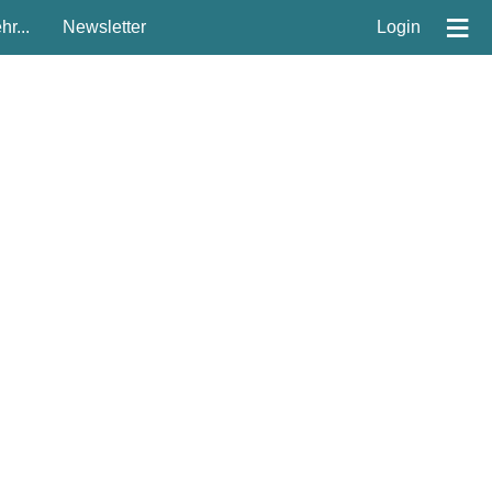
≡
r...
Newsletter
Login