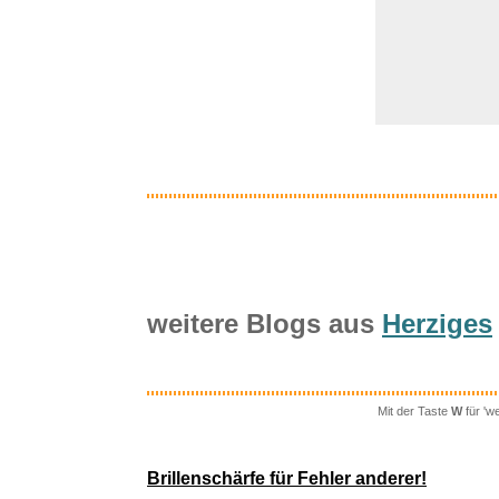
Fensterdi
weitere Blogs aus
Herziges
Amazon Di
Mit der Taste
W
für 'w
Brillenschärfe für Fehler anderer!