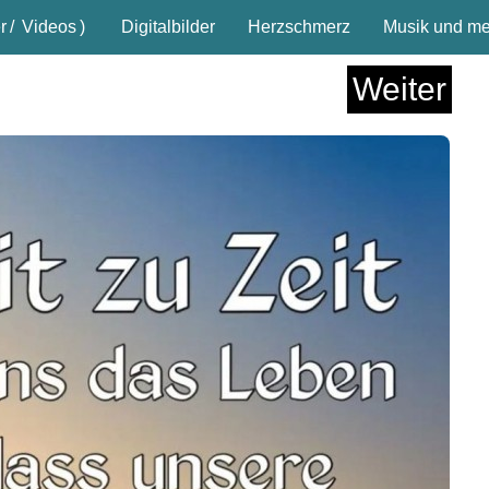
r
/
Videos
)
Digitalbilder
Herzschmerz
Musik und meh
Weiter