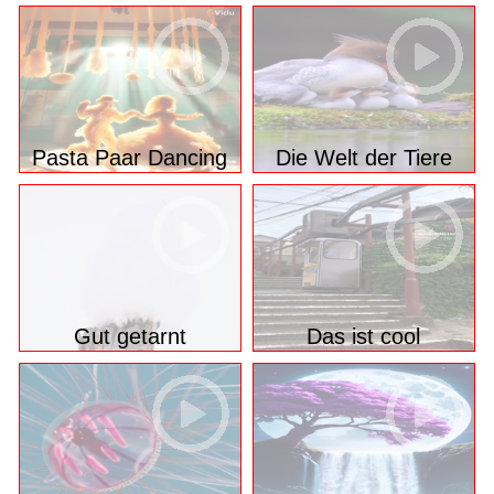
Pasta Paar Dancing
Die Welt der Tiere
Gut getarnt
Das ist cool