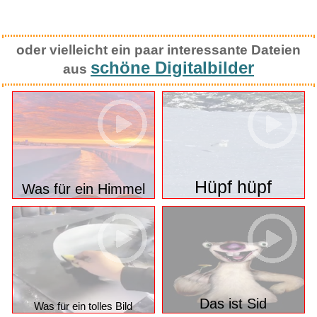
oder vielleicht ein paar interessante Dateien
schöne Digitalbilder
aus
Hüpf hüpf
Was für ein Himmel
Das ist Sid
Was für ein tolles Bild