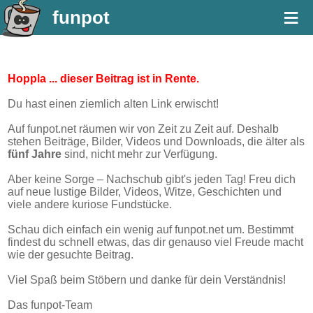
≡
funpot
Hoppla ... dieser Beitrag ist in Rente.
Du hast einen ziemlich alten Link erwischt!
Auf funpot.net räumen wir von Zeit zu Zeit auf. Deshalb
stehen Beiträge, Bilder, Videos und Downloads, die älter als
fünf Jahre
sind, nicht mehr zur Verfügung.
Aber keine Sorge – Nachschub gibt's jeden Tag! Freu dich
auf neue lustige Bilder, Videos, Witze, Geschichten und
viele andere kuriose Fundstücke.
Schau dich einfach ein wenig auf funpot.net um. Bestimmt
findest du schnell etwas, das dir genauso viel Freude macht
wie der gesuchte Beitrag.
Viel Spaß beim Stöbern und danke für dein Verständnis!
Das funpot-Team