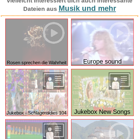
vielleicht interessiert dich auch interessante
Musik und mehr
Dateien aus
Europe sound
Rosen sprechen die Wahrheit
Jukebox New Songs
Jukebox - Schlageroldies 104