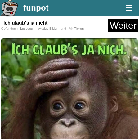
≡
funpot
Ich glaub's ja nicht
Weiter
Gefunden in
Lustiges
→
witzige Bilder
und
Mit Tieren