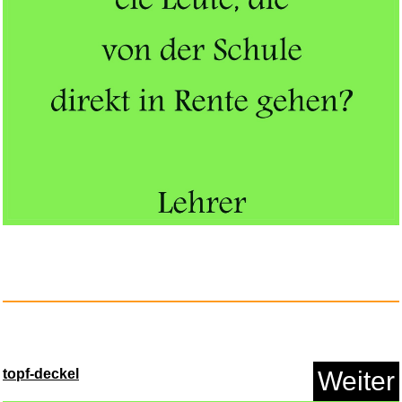
Helene Fischer (Deluxe Version...
Anzeige
topf-deckel
Weiter