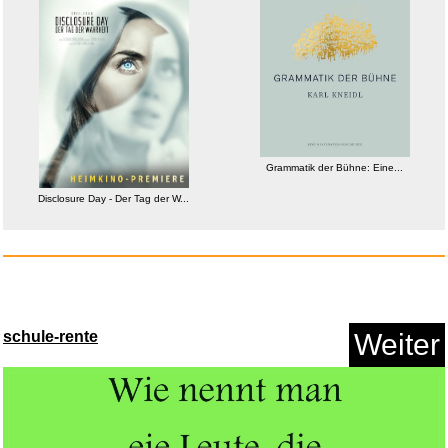
Anzeige
Grammatik der Bühne: Eine...
Disclosure Day - Der Tag der W...
KDD Gaming Kopfhörer St&a...
schule-rente
Weiter
Anzeige