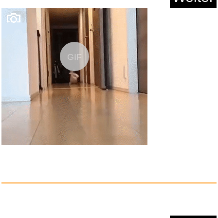
GIF
Witches of Brooklyn Series 4 B...
Anzeige