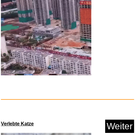
Grammatik der Bühne: Eine...
Anzeige
Verlebte Katze
Weiter