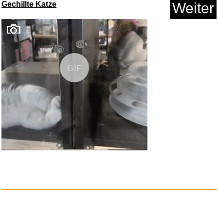
Gechillte Katze
Weiter
GIF
Disclosure Day - Der Tag der W...
Anzeige