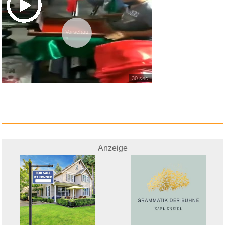
Vorschau
30 sec.
Anzeige