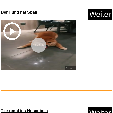
Anzeige
Der Hund hat Spaß
Weiter
Vorschau
10 sec.
WISO Steuer 2023 (für Ste...
Anzeige
Tier rennt ins Hosenbein
Weiter