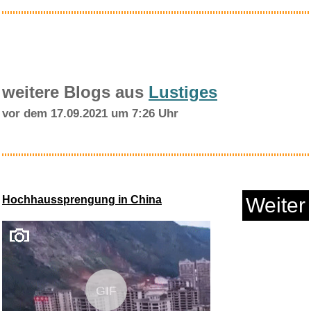
weitere Blogs aus
Lustiges
vor dem 17.09.2021 um 7:26 Uhr
Anker PowerExpand+ 5-in-1
Ethe...
Hochhaussprengung in China
Weiter
Anzeige
GIF