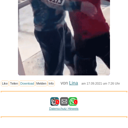
von
Lina
Like
Teilen
Download
Melden
Info
am 17.09.2021 um 7:26 Uhr
5
1
Datenschutz Hinweis