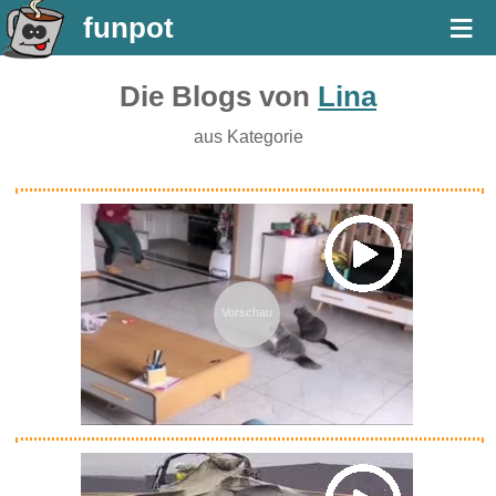
≡
funpot
Die Blogs von
Lina
aus Kategorie
Vorschau