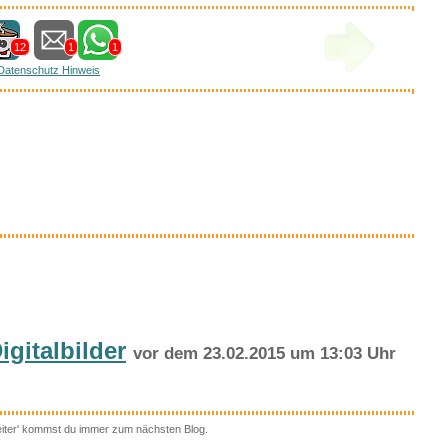
12
1
1
Datenschutz Hinweis
gitalbilder
vor dem 23.02.2015 um 13:03 Uhr
eiter' kommst du immer zum nächsten Blog.