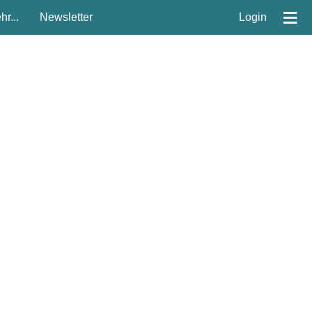
≡
r...
Newsletter
Login