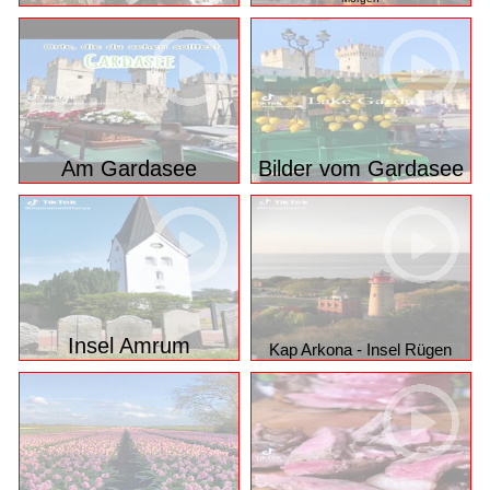
FESTA FLOR -
New Yorker Nachtspaziergang bis zum
Morgen
Am Gardasee
Bilder vom Gardasee
Insel Amrum
Kap Arkona - Insel Rügen