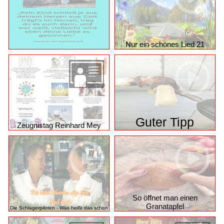
Jukebox New Songs 8
46
Nur ein schönes Lied 21
Guter Tipp
Zeugnistag Reinhard Mey