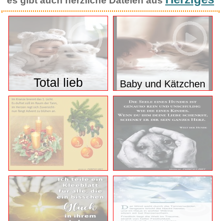
Herziges
es gibt auch herzliche Dateien aus
Total lieb
Baby und Kätzchen