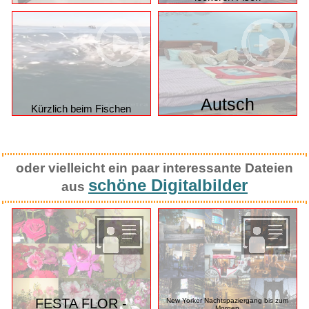
Das wars dann mit dem
Katzen eben
leckeren Fisch
Autsch
Kürzlich beim Fischen
oder vielleicht ein paar interessante Dateien
schöne Digitalbilder
aus