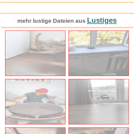
Anzeige
Grüne Entgiftungspulver -...
tiptoi® Abenteuer Großw...
Lustiges
mehr lustige Dateien aus