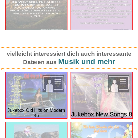
vielleicht interessiert dich auch interessante
Musik und mehr
Dateien aus
Jukebox Old Hits on Modern