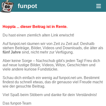
≡
funpot
Hoppla ... dieser Beitrag ist in Rente.
Du hast einen ziemlich alten Link erwischt!
Auf funpot.net räumen wir von Zeit zu Zeit auf. Deshalb
stehen Beiträge, Bilder, Videos und Downloads, die älter als
fünf Jahre
sind, nicht mehr zur Verfügung.
Aber keine Sorge – Nachschub gibt's jeden Tag! Freu dich
auf neue lustige Bilder, Videos, Witze, Geschichten und
viele andere kuriose Fundstücke.
Schau dich einfach ein wenig auf funpot.net um. Bestimmt
findest du schnell etwas, das dir genauso viel Freude macht
wie der gesuchte Beitrag.
Viel Spaß beim Stöbern und danke für dein Verständnis!
Das funpot-Team