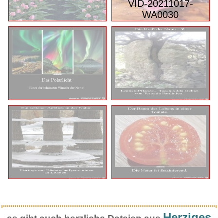
VID-20211017-
WA0030