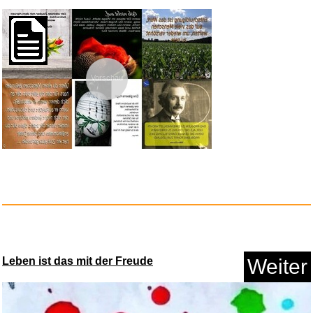
Elkes Bärenkalender f&uum...
Vorschau
Anzeige
Leben ist das mit der Freude
Weiter
Norton 360 Deluxe 2026 �"...