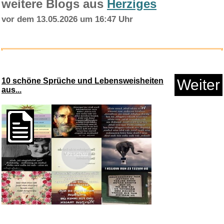
weitere Blogs aus
Herziges
vor dem 13.05.2026 um 16:47 Uhr
AC/DC,For Those About To
Rock,...
10 schöne Sprüche und Lebensweisheiten
Weiter
aus...
Anzeige
Vorschau