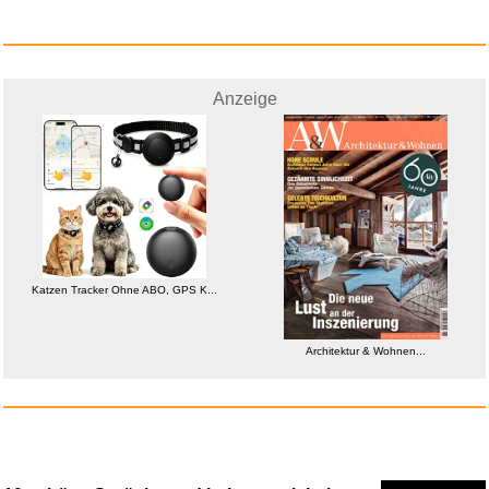
Anzeige
Autobus...
Katzen Tracker Ohne ABO, GPS K...
Architektur & Wohnen...
Anzeige