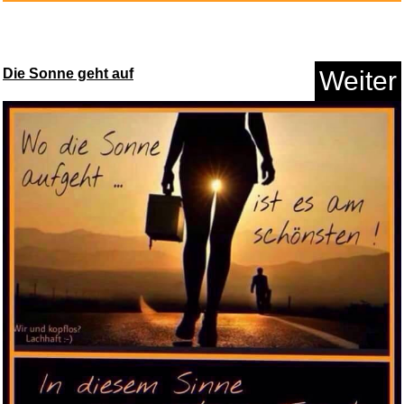
Die Sonne geht auf
Weiter
Adobe Creative Cloud Pro
...
Anzeige