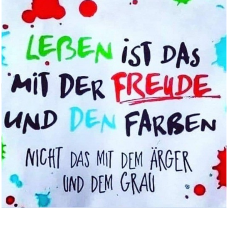
Anzeige
These Happy Golden Years...
Anzeige