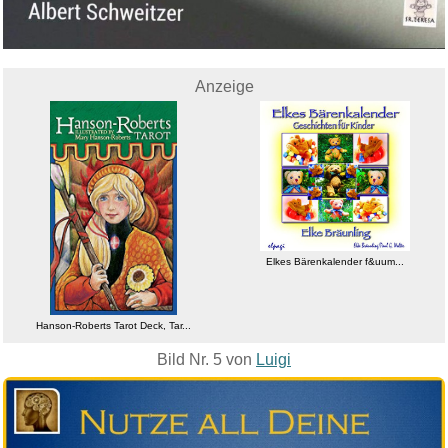
Anzeige
Elkes Bärenkalender f&uum...
Hanson-Roberts Tarot Deck, Tar...
Bild Nr. 5 von
Luigi