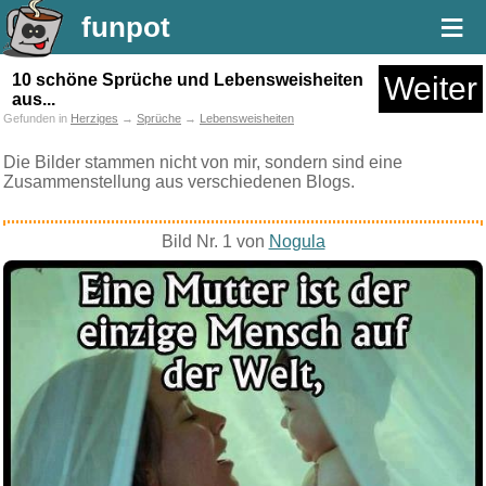
≡
funpot
10 schöne Sprüche und Lebensweisheiten
Weiter
aus...
Gefunden in
Herziges
→
Sprüche
→
Lebensweisheiten
Die Bilder stammen nicht von mir, sondern sind eine
Zusammenstellung aus verschiedenen Blogs.
Bild Nr. 1 von
Nogula