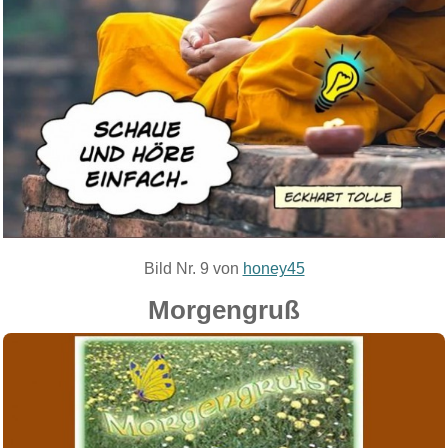
Bild Nr. 9 von
honey45
Morgengruß