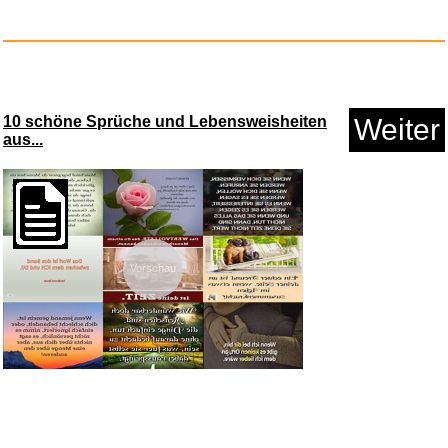
FOR X5 Magic Kräuter 30 S...
Anzeige
10 schöne Sprüche und Lebensweisheiten
Weiter
aus...
Vorschau
Architektur & Wohnen...
Anzeige