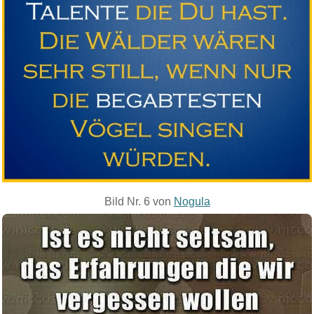
Bild Nr. 6 von
Nogula