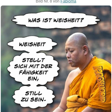
Bild Nr. 8 von
Fabioma