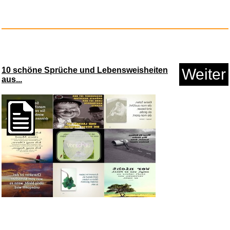
10 schöne Sprüche und Lebensweisheiten
Weiter
aus...
Hanson-Roberts Tarot Deck,
Tar...
Anzeige
Vorschau