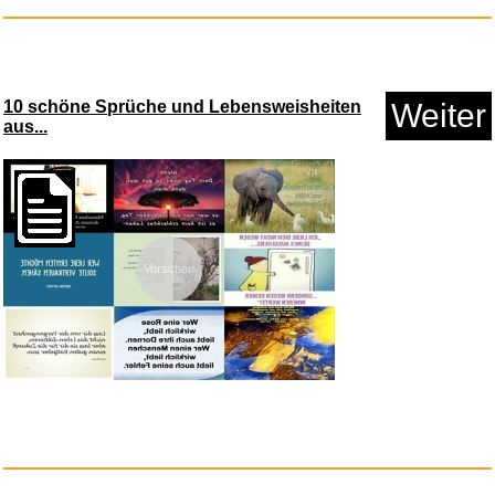
Foreign Tounges...
10 schöne Sprüche und Lebensweisheiten
Weiter
aus...
Vorschau