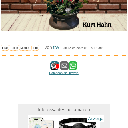
von
trw
Like
Teilen
Melden
Info
am 13.05.2026 um 16:47 Uhr
6
Datenschutz Hinweis
Interessantes bei amazon
Anzeige