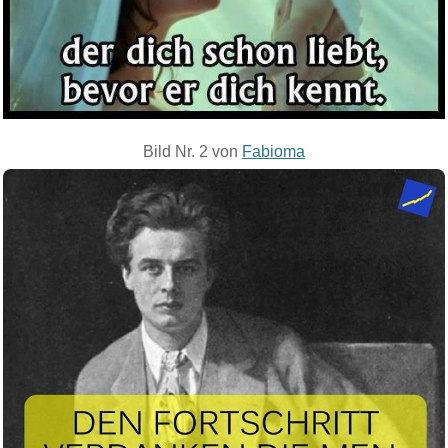
Bild Nr. 2 von
Fabioma