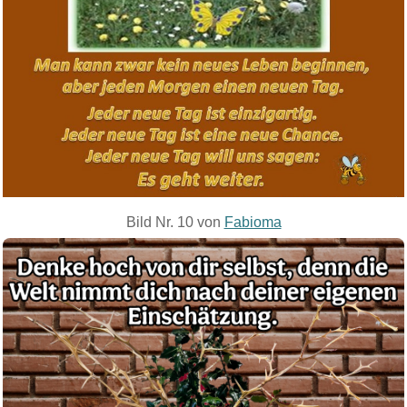
Bild Nr. 10 von
Fabioma