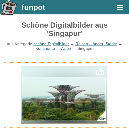
≡
funpot
Schöne Digitalbilder aus
'Singapur'
aus Kategorie
schöne Digitalbilder
→
Reisen, Länder, Städte
→
Kontinente
→
Asien
→ Singapur