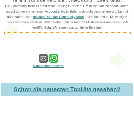
Teile mit uns deine Bilder, Videos und PowerPoints!
Die Community freut sich auf deine Lieblings-Dateien. Um deine Dateien hochzuladen,
musst du nur vorher einen
Account anlegen
(falls noch nicht geschehen) und kannst
dann sofort diese
mit dem Rest der Community teilen
- alles kostenlos. Mit wenigen
Klicks werden auch deine Bilder, Fotos, Videos und PPS-Dateien hier auf dieser Seite
veröffentlicht. Wir freuen uns auf deine Beiträge!
Datenschutz Hinweis
Schon die neuesten TopHits gesehen?