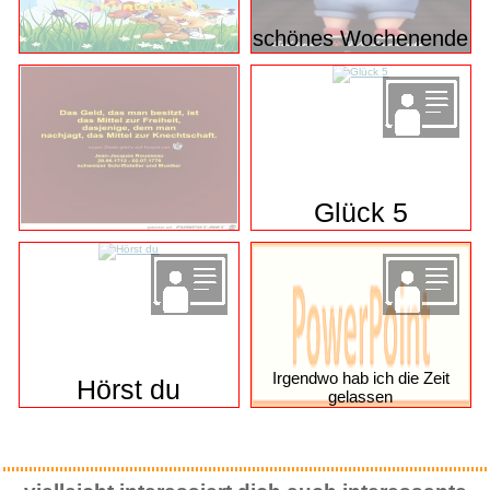
schönes Wochenende
Glück 5
Irgendwo hab ich die Zeit
Hörst du
gelassen