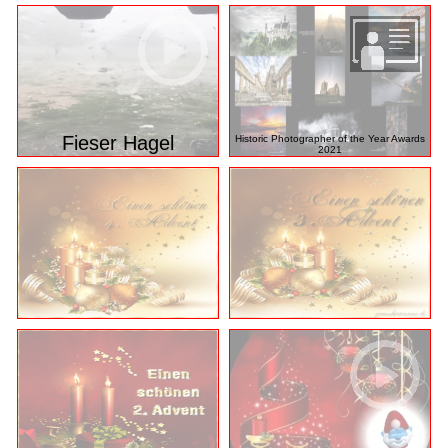
Fieser Hagel
Historic Photographer of the Year Awards
2021