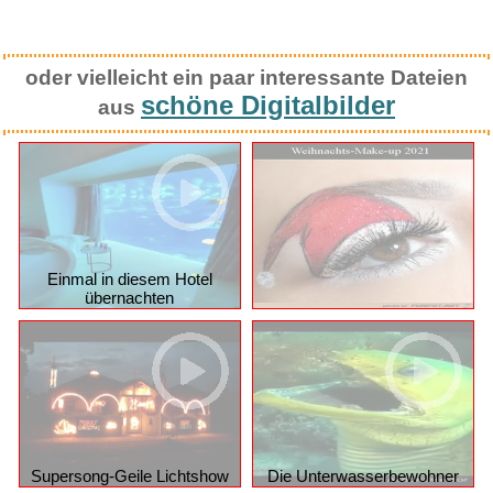
oder vielleicht ein paar interessante Dateien
schöne Digitalbilder
aus
Einmal in diesem Hotel
übernachten
Supersong-Geile Lichtshow
Die Unterwasserbewohner