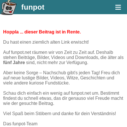
≡
funpot
Hoppla ... dieser Beitrag ist in Rente.
Du hast einen ziemlich alten Link erwischt!
Auf funpot.net räumen wir von Zeit zu Zeit auf. Deshalb
stehen Beiträge, Bilder, Videos und Downloads, die älter als
fünf Jahre
sind, nicht mehr zur Verfügung.
Aber keine Sorge – Nachschub gibt's jeden Tag! Freu dich
auf neue lustige Bilder, Videos, Witze, Geschichten und
viele andere kuriose Fundstücke.
Schau dich einfach ein wenig auf funpot.net um. Bestimmt
findest du schnell etwas, das dir genauso viel Freude macht
wie der gesuchte Beitrag.
Viel Spaß beim Stöbern und danke für dein Verständnis!
Das funpot-Team