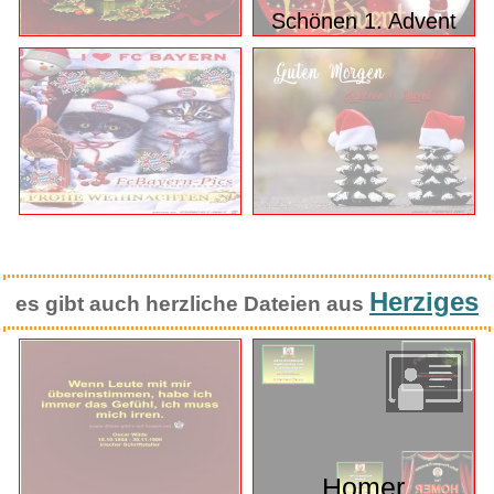
Schönen 1. Advent
Herziges
es gibt auch herzliche Dateien aus
Homer