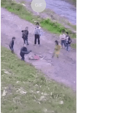
GIF
Socialter HS N�8 - la Bataille...
Anzeige