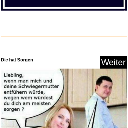
Die hat Sorgen
Weiter
CHARLOTTES WEB...
Anzeige