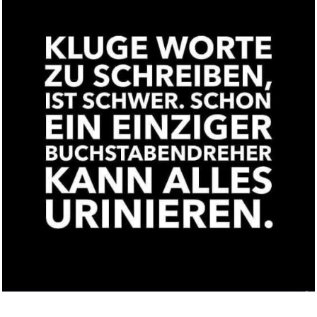
Children's Writer's Word Book...