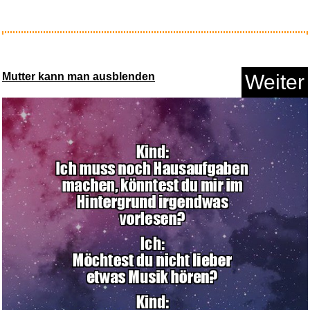
Traveller: Mercenary Adventure...
Mutter kann man ausblenden
Weiter
Anzeige
Hired Gun...