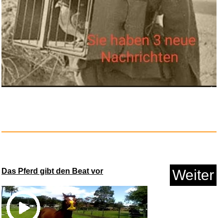
Das Pferd gibt den Beat vor
Weiter