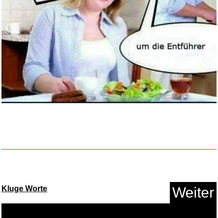
Never Can Say Goodbye...
Anzeige
Kluge Worte
Weiter