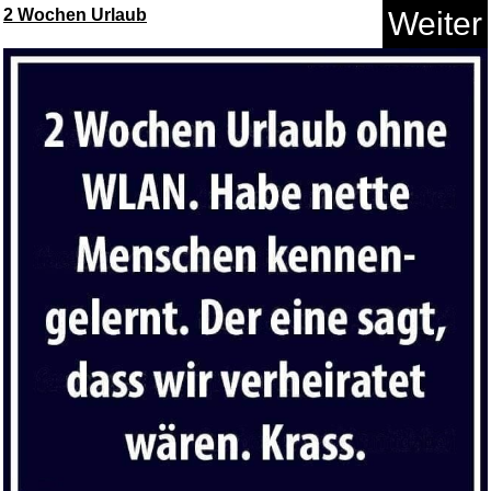
2 Wochen Urlaub
Weiter
Anzeige
Uber Gutschein - per E-Mail...
Anzeige