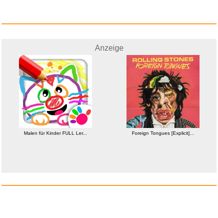
Malen für Kinder FULL Ler...
Anzeige
Anzeige
Malen für Kinder FULL Ler...
Foreign Tongues [Explicit]...
Die Psychiaterin - Wurde ihr d...