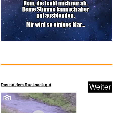
Anzeige
Silberbad für Silberschmu...
Das tut dem Rucksack gut
Weiter
Anzeige