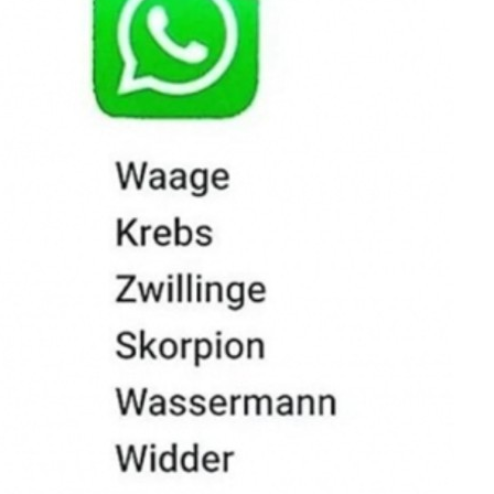
 Für Eine Leiche:...
Anzeige