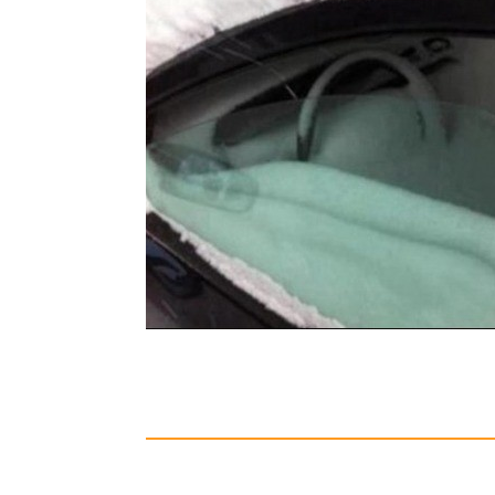
Sinfon
Basic.Teac