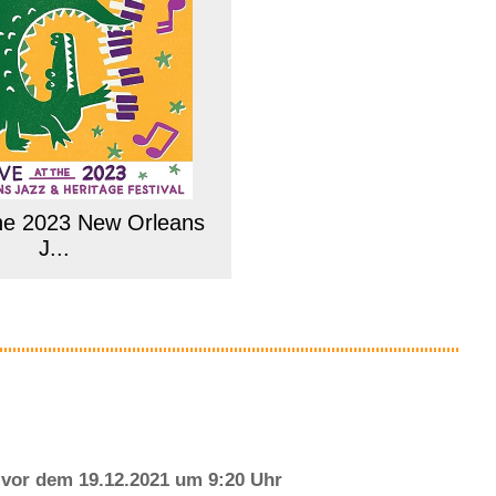
The 2023 New Orleans
J...
Anzeige
vor dem 19.12.2021 um 9:20 Uhr