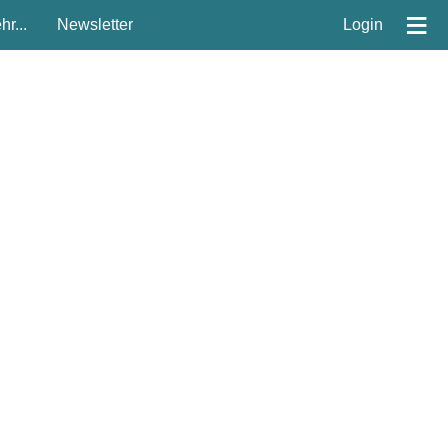
≡
r...
Newsletter
Login