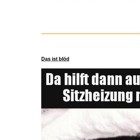
Socialter 
Das ist blöd