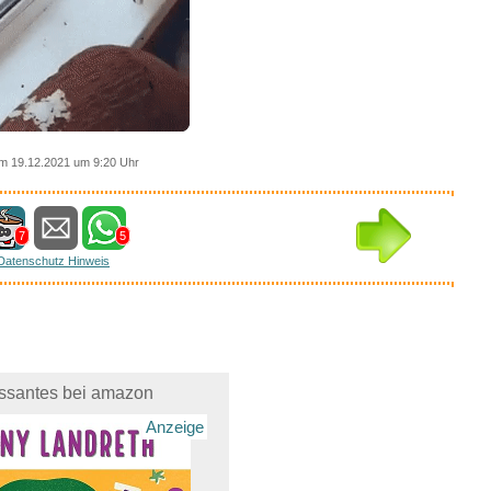
m 19.12.2021 um 9:20 Uhr
7
5
Datenschutz Hinweis
essantes bei amazon
Anzeige