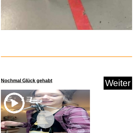
JBL Quantum 100M2
Kabelgebunde...
Nochmal Glück gehabt
Weiter
Anzeige
Vorschau