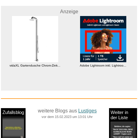
Anzeige
vidaXL Gartendusche Chrom-Zink...
Adobe Lightroom inkl. Lightroo...
weitere Blogs aus
Lustiges
Zufallsblog
Weiter in
vor dem 15.02.2023 um 13:01 Uhr
der Liste