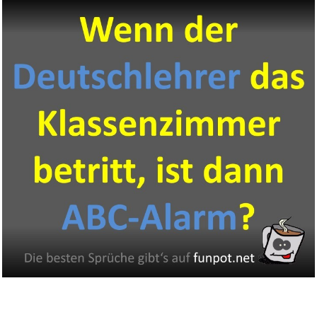
Kaspersky Plus Internet Securi...
Anzeige
Adobe Lightroom inkl. Lightroo...
Anzeige