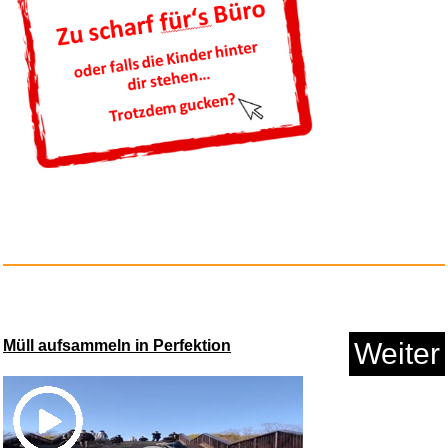
Extrem... mit Allen Mitteln / ...
Anzeige
Müll aufsammeln in Perfektion
Weiter