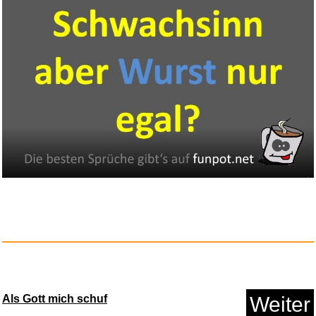
Als Gott mich schuf
Weiter