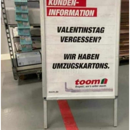
Anzeige
Fahrrad Reparaturset mit Satte...
Anzeige