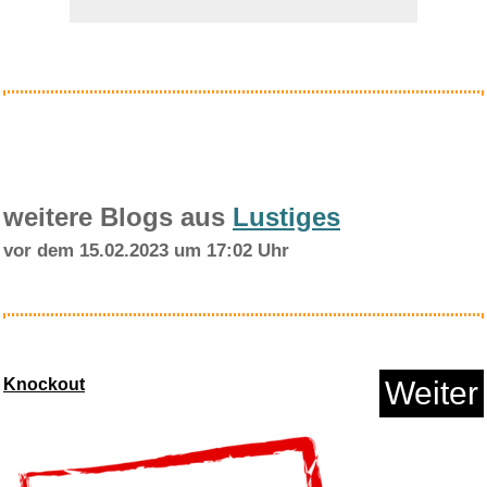
Anzeige
weitere Blogs aus
Lustiges
vor dem 15.02.2023 um 17:02 Uhr
Häftling: Ein absolut s&u...
Knockout
Weiter
Anzeige