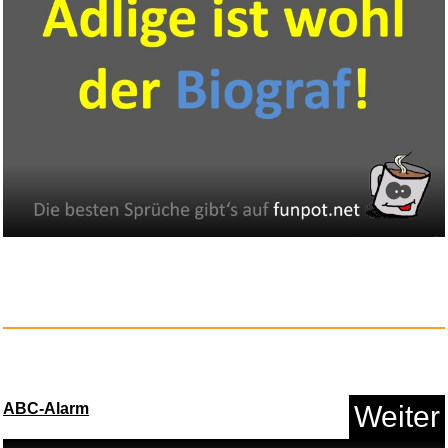
Adobe Creative Cloud Pro
...
Anzeige
ABC-Alarm
Weiter