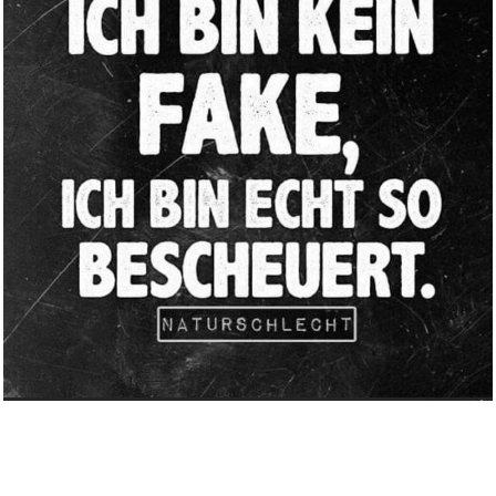
A Court of Mist and Fury: The ...
Anzeige