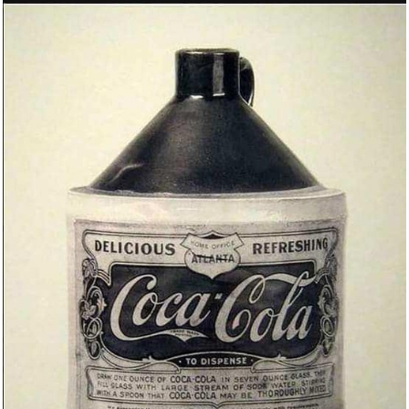
Monzana Schreibtischlampe mit
...
Anzeige