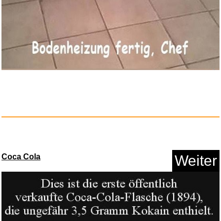
Anzeige
Mb15...
Coca Cola
Weiter
Anzeige