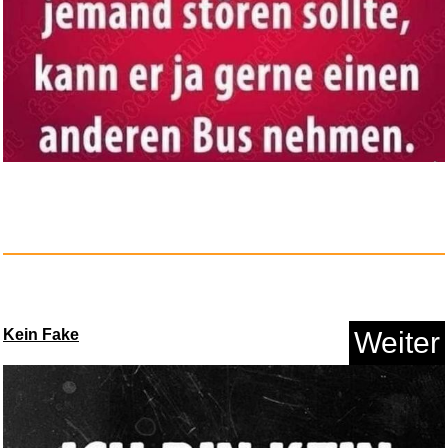
Anzeige
Offizielles Amazon PowerFast 9...
Kein Fake
Weiter
Anzeige