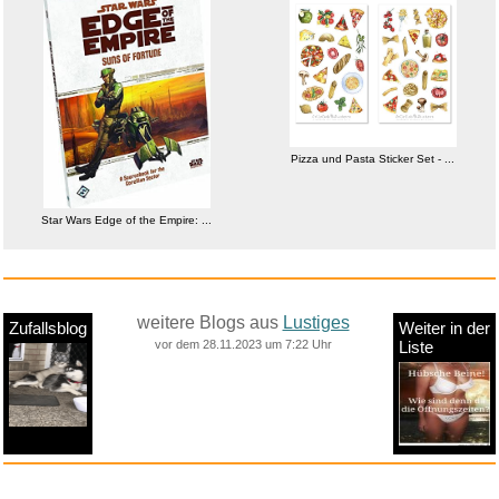
Pizza und Pasta Sticker Set - ...
Star Wars Edge of the Empire: ...
weitere Blogs aus
Lustiges
Zufallsblog
Weiter in der
vor dem 28.11.2023 um 7:22 Uhr
Liste