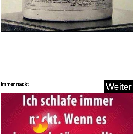
Good Boy: Wir wollen nur dein ...
Anzeige
Immer nackt
Weiter
Pizza und Pasta Sticker Set - ...