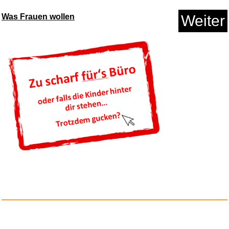
Was Frauen wollen
Weiter
SANDISK microSD Express
Speich...
Anzeige