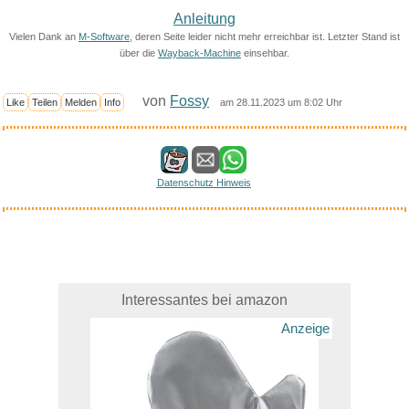
Anleitung
Vielen Dank an
M-Software
, deren Seite leider nicht mehr erreichbar ist. Letzter Stand ist
über die
Wayback-Machine
einsehbar.
von
Fossy
Like
Teilen
Melden
Info
am 28.11.2023 um 8:02 Uhr
Datenschutz Hinweis
Interessantes bei amazon
Anzeige