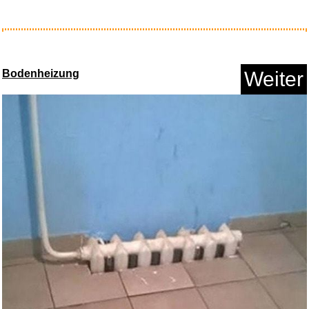
WISO Steuer 2023 (für Ste...
Bodenheizung
Weiter
Anzeige
Namco Bandai Super Robot Wars
...