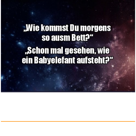
Sehawei Lichtwecke
Sonnenaufga...
Anzeige