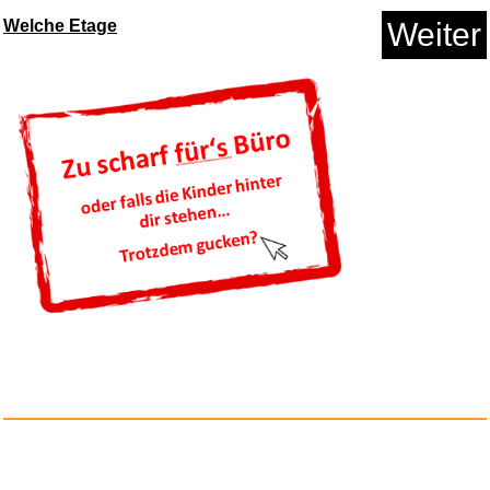
Star Wars Edge of the Empire: ...
Welche Etage
Weiter