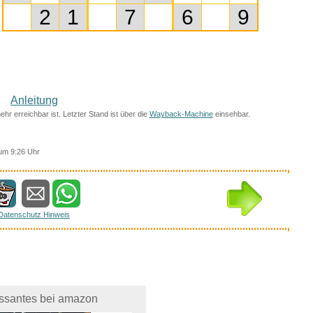
Anleitung
mehr erreichbar ist. Letzter Stand ist über die
Wayback-Machine
einsehbar.
um 9:26 Uhr
Datenschutz Hinweis
essantes bei amazon