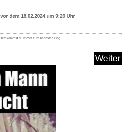
vor dem 18.02.2024 um 9:26 Uhr
eiter' kommst du immer zum nächsten Blog.
ress-Steely Dan...
Weiter
Anzeige