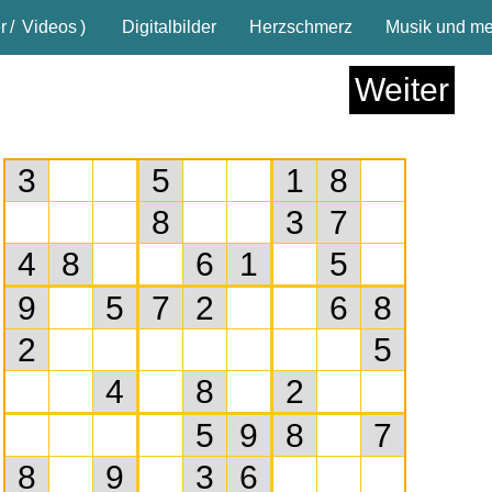
r
/
Videos
)
Digitalbilder
Herzschmerz
Musik und meh
Weiter