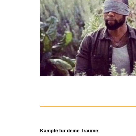
LEGAMI -
WORX
R
Kämpfe für deine Träume