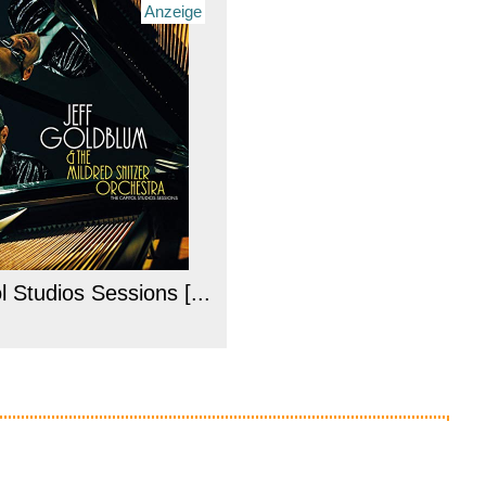
Anzeige
l Studios Sessions [...
Anzeige