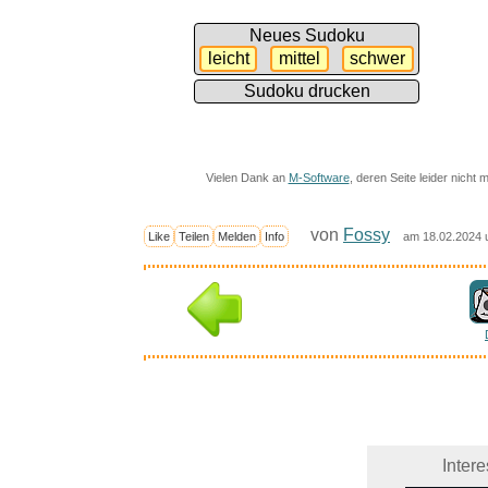
Neues Sudoku
Vielen Dank an
M-Software
, deren Seite leider nicht 
von
Fossy
Like
Teilen
Melden
Info
am 18.02.2024 
Inter