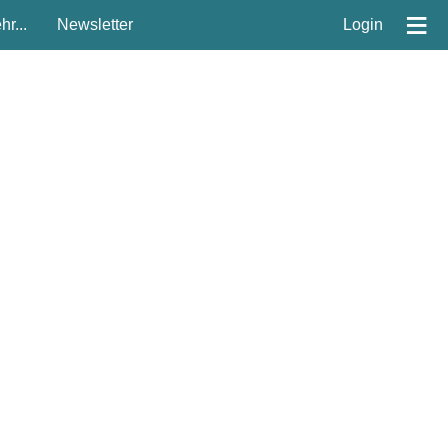
≡
r...
Newsletter
Login