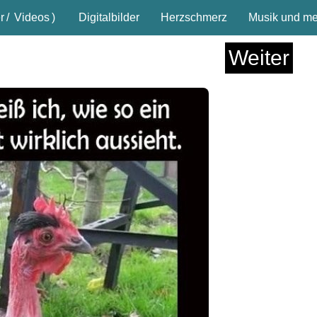
r
/
Videos
)
Digitalbilder
Herzschmerz
Musik und meh
Weiter