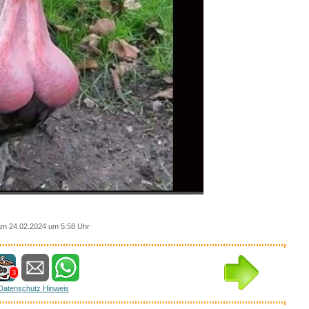
am 24.02.2024 um 5:58 Uhr
3
Datenschutz Hinweis