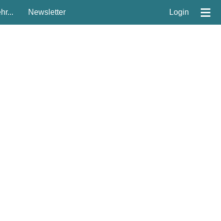
≡
r...
Newsletter
Login