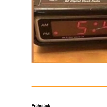
Rohto Tric