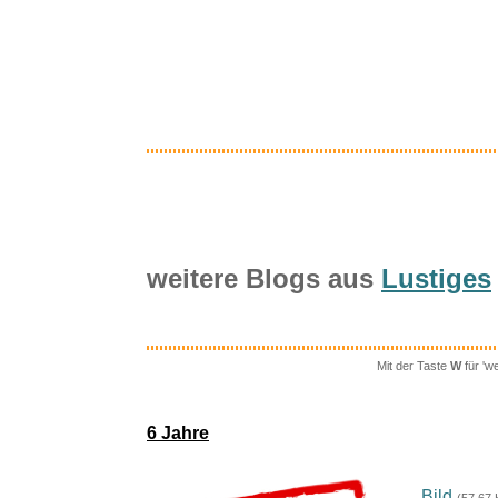
Inter
Arrow Vide