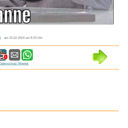
m
am 25.02.2024 um 8:33 Uhr
1
Datenschutz Hinweis
essantes bei amazon
Anzeige
en Hühner und die...