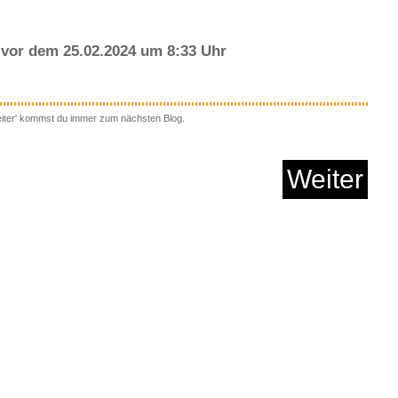
Anzeige
m to Me [Blu-ray]...
vor dem 25.02.2024 um 8:33 Uhr