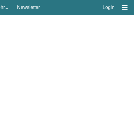
≡
r...
Newsletter
Login