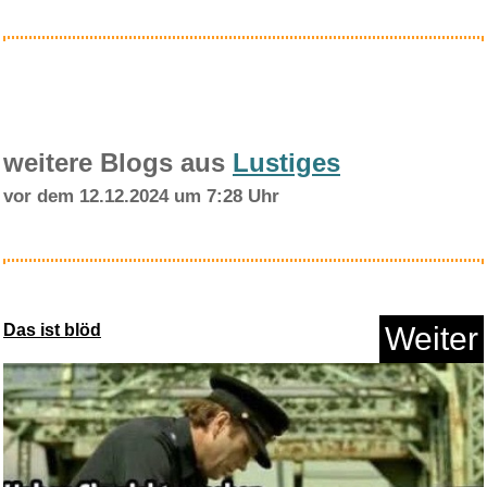
Anzeige
weitere Blogs aus
Lustiges
vor dem 12.12.2024 um 7:28 Uhr
Dittersdorf: Doktor und Apothe...
Das ist blöd
Weiter
Anzeige