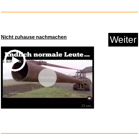
Anzeige
Nicht zuhause nachmachen
Weiter
Vorschau
CATBox: An Interactive Course ...
23 sec.
Anzeige