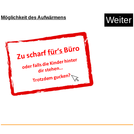
Anzeige
Möglichkeit des Aufwärmens
Weiter
Tootsie (Edici� n 2019) - Comi...
Anzeige