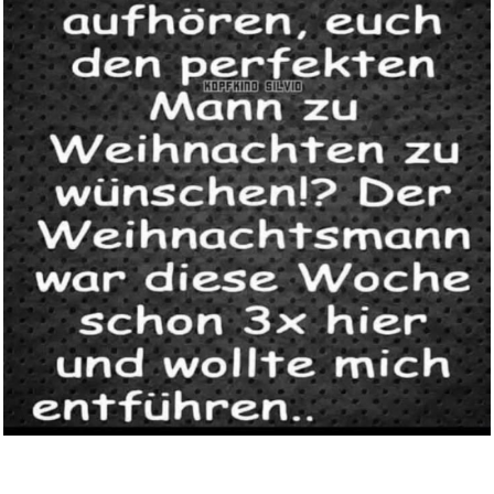
Peach elektrischer Anspitzer -...
Anzeige