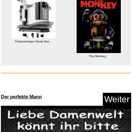
Anzeige
Polsterreiniger Gerät Nas...
The Monkey...
Polsterreiniger Gerät Nas...
Der perfekte Mann
Weiter
Anzeige