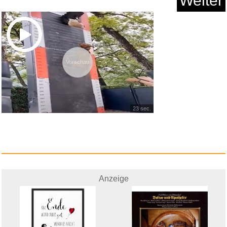
Weiter
Vorschau
23 sec.
Anzeige