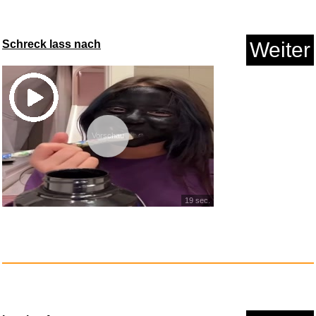
Schreck lass nach
Weiter
Elitzia Infrarot-Lampenfassung...
Vorschau
Anzeige
19 sec.