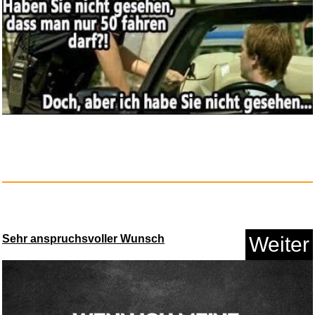
pendelstuetze...
Anzeige
Sehr anspruchsvoller Wunsch
Weiter