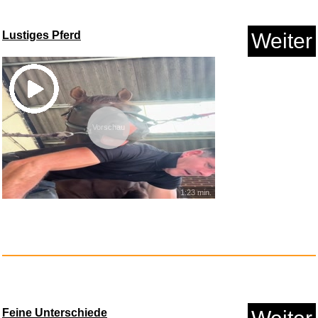
Lustiges Pferd
Weiter
Virtuelle Fahrradstrecken - Ol...
Vorschau
1:23 min.
Feine Unterschiede