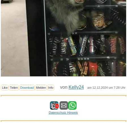
von
Kelly24
Like
Teilen
Download
Melden
Info
am 12.12.2024 um 7:28 Uhr
9
Datenschutz Hinweis