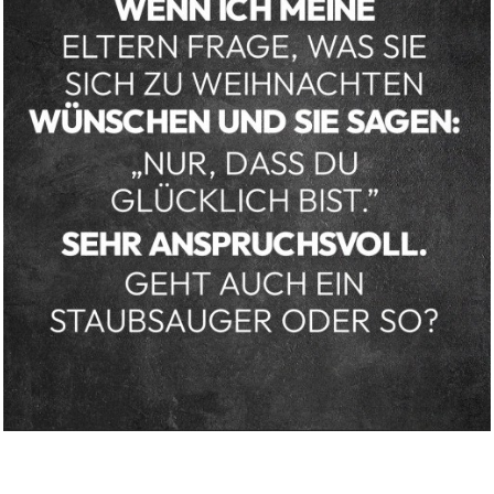
The Monkey...
Anzeige
ABOUKI AM ENDE WIRD ALLES
GUT ...