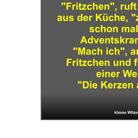
Extreme Car