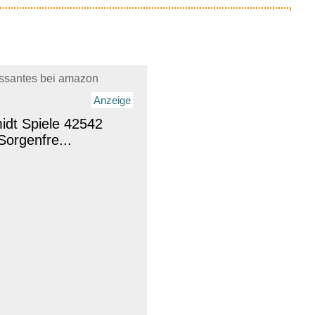
essantes bei amazon
Anzeige
idt Spiele 42542
Sorgenfre...