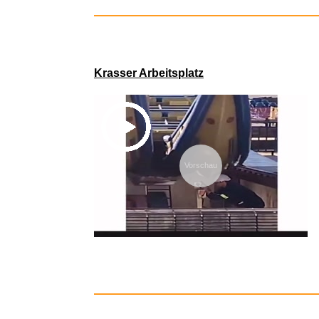
Histoire e
Krasser Arbeitsplatz
Vorschau
WISO Ste