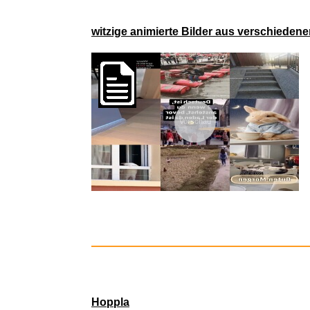
witzige animierte Bilder aus verschieden
Vorschau
Crucial Co
Hoppla