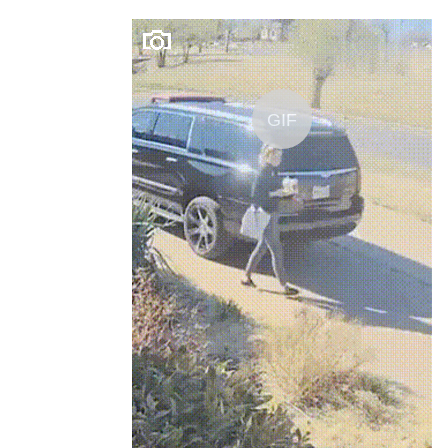
GIF
Gritin 3