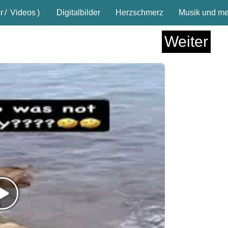
r
/
Videos
)
Digitalbilder
Herzschmerz
Musik und meh
Weiter