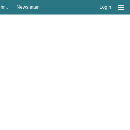
≡
r...
Newsletter
Login