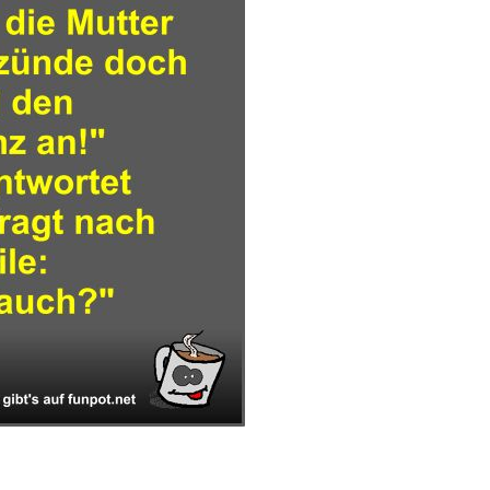
 Driving Simulator ...
Anzeige