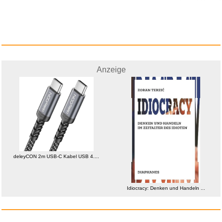
Anzeige
BR Wax Mask UNCUT...
Anzeige
deleyCON 2m USB-C Kabel USB 4....
Idiocracy: Denken und Handeln ...