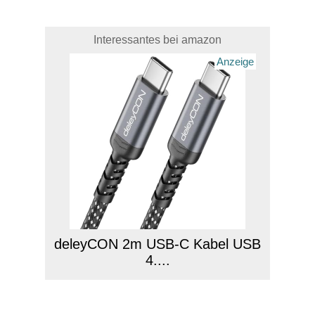
Interessantes bei amazon
Anzeige
deleyCON 2m USB-C Kabel USB
4....
Anzeige