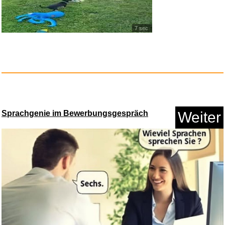
7 sec.
MEGGA EGG Dino Eier die im
Was...
Anzeige
Sprachgenie im Bewerbungsgespräch
Weiter