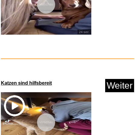
Vorschau
24 sec.
Katzen sind hilfsbereit
Weiter
Vorschau