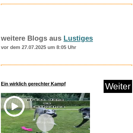
weitere Blogs aus
Lustiges
vor dem 27.07.2025 um 8:05 Uhr
Lots Of Hands: Into A Pretty R...
Ein wirklich gerechter Kampf
Weiter
Anzeige
Vorschau