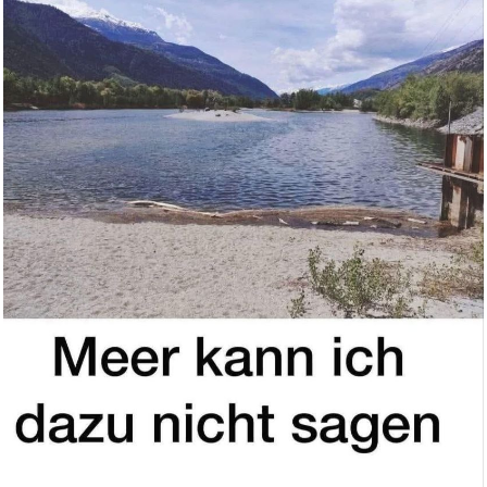
Anzeige
775 Motor 21V für Winkels...
Anzeige