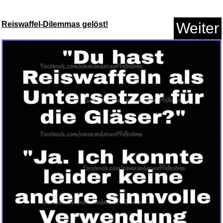
Reiswaffel-Dilemmas gelöst!
Weiter
Malte & Mezzo: Auf Tour mit
Mo...
Anzeige