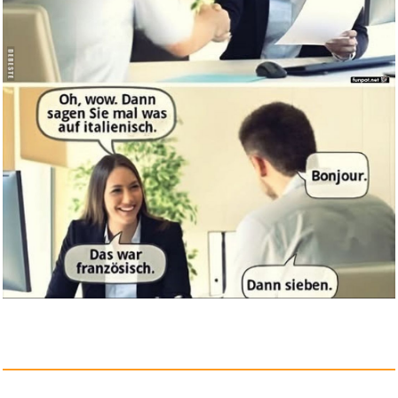
Aqualand Pool Hängematte ...
Anzeige
KBREE Samsung Kühlschrank...
Anzeige