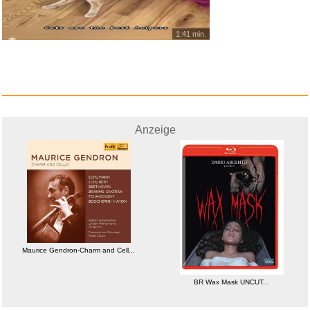
1:41 min.
Anzeige
Maurice Gendron-Charm and Cell...
BR Wax Mask UNCUT...