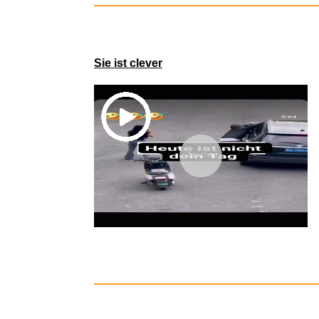
Sie ist clever
Pla
Vorschau