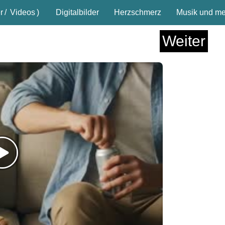
r
/
Videos
)
Digitalbilder
Herzschmerz
Musik und meh
Weiter