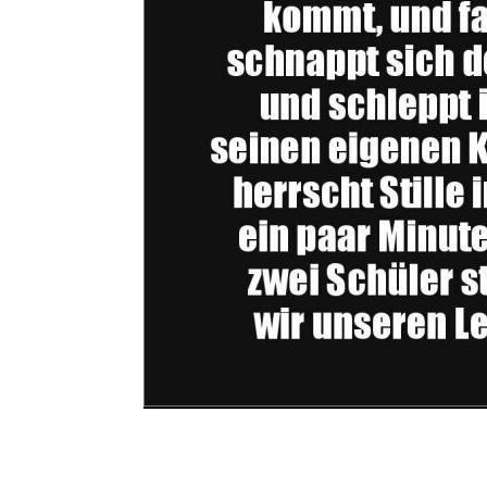
Vakuumve