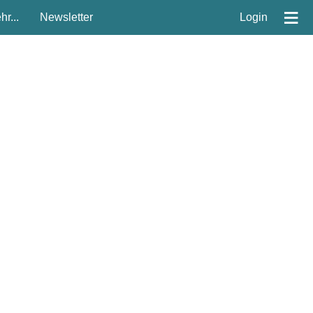
≡
r...
Newsletter
Login