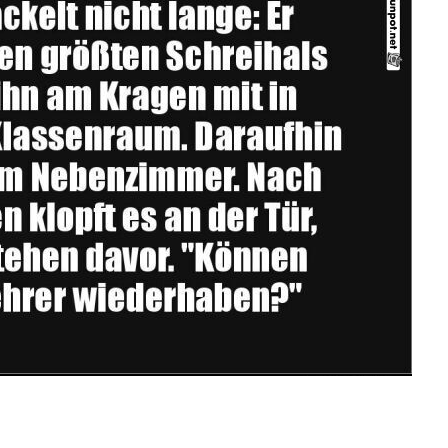
Anzeige
ntil für Lebensmi...
Anzeige