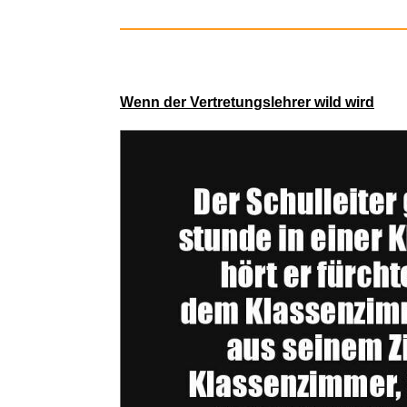
Lots Of Ha
Wenn der Vertretungslehrer wild wird
Bowmans J