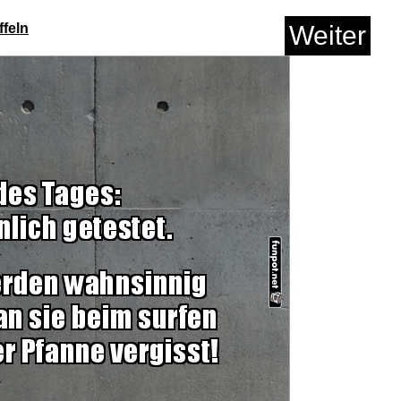
ffeln
Weiter
 XL Nickel EXL115 E-
G...
Anzeige
 Tierhaarentferner
Wasc...