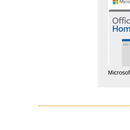
Microso