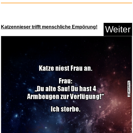
4x Varta Batterie Lithium Coin...
Katzennieser trifft menschliche Empörung!
Weiter
Anzeige
SANDISK microSD Express
Speich...