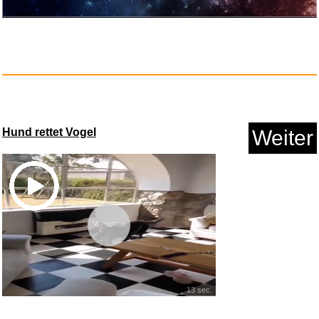
Anzeige
TRIXIE Junior Katzentoilette K...
Hund rettet Vogel
Weiter
Vorschau
Anzeige
13 sec.