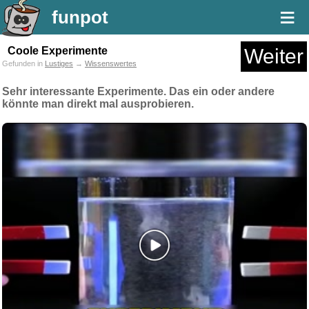
≡
funpot
Coole Experimente
Weiter
Gefunden in
Lustiges
→
Wissenswertes
Sehr interessante Experimente. Das ein oder andere
könnte man direkt mal ausprobieren.