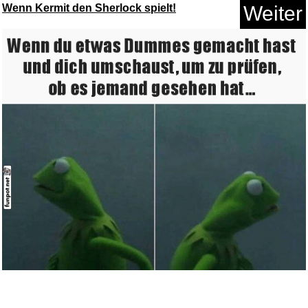
Wenn Kermit den Sherlock spielt!
Weiter
Mental Might: Control Fight - ...
Anzeige