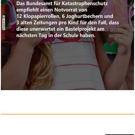
Lobcede PAC-Man - Red
Watch...
Anzeige