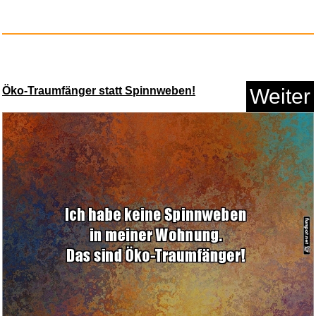
Öko-Traumfänger statt Spinnweben!
Weiter
Eraserhead [UK IMPORT]...