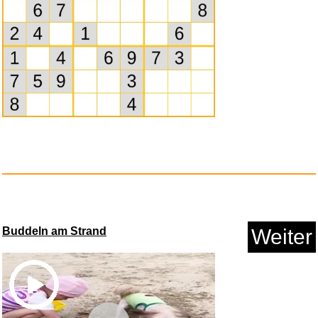
OASE ORGANIX Daily Granulate
1...
Anzeige
Buddeln am Strand
Weiter