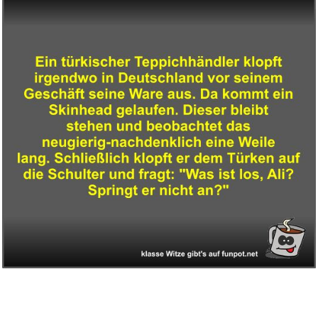
The Sweet Life...
Anzeige