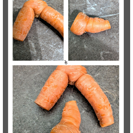
GranataPet Natural Taste
Lachs...
Anzeige