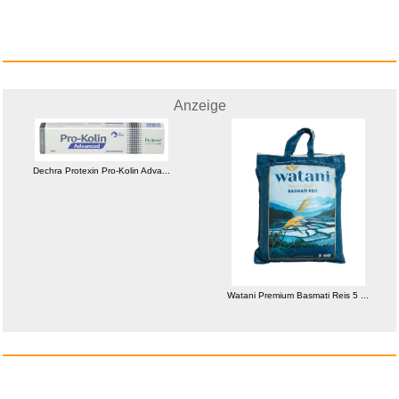
Anzeige
Anzeige
Dechra Protexin Pro-Kolin Adva...
Elden Ring - Bücher des W...
Watani Premium Basmati Reis 5 ...
Anzeige