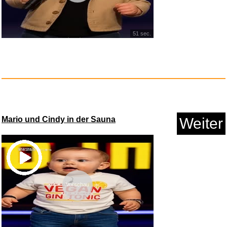
51 sec.
Bosco - Flucht um jeden Preis...
Anzeige
Mario und Cindy in der Sauna
Weiter
Vorschau