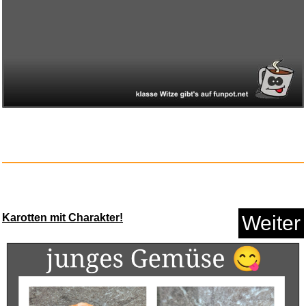
Anzeige
Dechra Protexin Pro-Kolin Adva...
Karotten mit Charakter!
Weiter
Anzeige