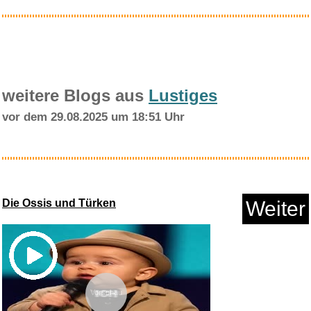
weitere Blogs aus
Lustiges
vor dem 29.08.2025 um 18:51 Uhr
Lafuma Mobilier Gummischnur-
Se...
Die Ossis und Türken
Weiter
Anzeige
Vorschau